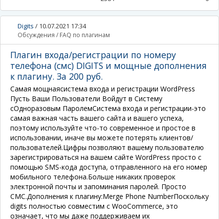
Digits
/
10.07.2021 17:34
Обсуждения
/
FAQ по плагинам
Плагин входа/регистрации по номеру
телефона (смс) DIGITS и мощные дополнения
к плагину. За 200 руб.
Самая мощнаясистема входа и регистрации WordPress​
Пусть Ваши Пользователи Войдут в Систему
сОдноразовым Паролем​
Система входа и регистрации-это
самая важная часть вашего сайта и вашего успеха,
поэтому используйте что-то современное и простое в
использовании, иначе вы можете потерять клиентов/
пользователей.
Цифры позволяют вашему пользователю
зарегистрироваться на вашем сайте WordPress просто с
помощью SMS-кода доступа, отправленного на его номер
мобильного телефона.Больше никаких проверок
электронной почты и запоминания паролей. Просто
СМС.
Дополнения к плагину:
Merge Phone Number
Поскольку
digits полностью совместим с WooCommerce, это
означает, что мы даже поддерживаем их