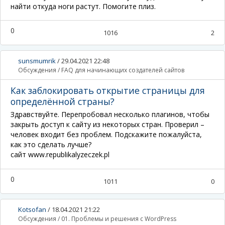
найти откуда ноги растут. Помогите плиз.
0
1016
2
sunsmumrik
/
29.04.2021 22:48
Обсуждения
/
FAQ для начинающих создателей сайтов
Как заблокировать открытие страницы для
определённой страны?
Здравствуйте. Перепробовал несколько плагинов, чтобы
закрыть доступ к сайту из некоторых стран. Проверил –
человек входит без проблем. Подскажите пожалуйста,
как это сделать лучше?
сайт www.republikalyzeczek.pl
0
1011
0
Kotsofan
/
18.04.2021 21:22
Обсуждения
/
01. Проблемы и решения с WordPress