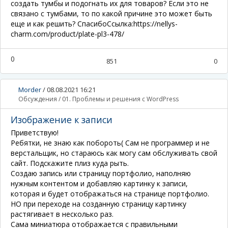
создать тумбы и подогнать их для товаров? Если это не
связано с тумбами, то по какой причине это может быть
еще и как решить? Спасибо
Ссылка:
https://nellys-
charm.com/product/plate-pl3-478/
0
851
0
Morder
/
08.08.2021 16:21
Обсуждения
/
01. Проблемы и решения с WordPress
Изображение к записи
Приветствую!
Ребятки, не знаю как побороть( Сам не программер и не
верстальщик, но стараюсь как могу сам обслуживать свой
сайт. Подскажите плиз куда рыть.
Создаю запись или страницу портфолио, наполняю
нужным контентом и добавляю картинку к записи,
которая и будет отображаться на странице портфолио.
НО при переходе на созданную страницу картинку
растягивает в несколько раз.
Сама миниатюра отображается с правильными