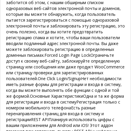
заботится об этом, с нашим обширным списком
одноразовых веб-сайтов электронной почты и доменов,
которые вы можете обнаружить, когда пользователь
пытается зарегистрироваться с помощью одноразовой
электронной почты и заблокировать эту регистрацию, это
очень полезно, когда вы хотите предотвратить
регистрацию спама и хотите, чтобы ваши пользователи
вводили подлинный адрес электронной почты. Вы даже
можете заблокировать регистрацию в определенных
доменных письмах.
Forced Login Page Lock
Ограничьте
доступ к своему веб-сайту, заблокируйте определенную
страницу или сообщения или даже продукт WooCommerce
или страницу проверки для зарегистрированных
пользователей.
One Click Login/Signup
Нет необходимости
иметь разные формы для регистрации и входа в систему,
когда вы можете выполнять обе функции с одной и той
же формой.
Основные Характеристики
Одна и та же форма
для регистрации и входа в систему
Регистрация только с
номером мобильного телефона
Есть разные
перенаправления страниц для входа в систему и
регистрации
REST API
Планируя использовать цифры с
вашим приложением для Android или iOS! Этот аддон