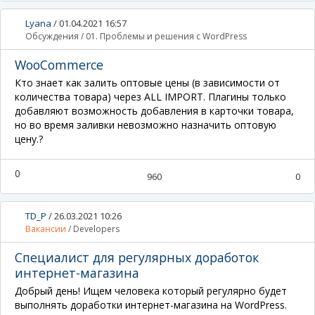
Lyana
/
01.04.2021 16:57
Обсуждения
/
01. Проблемы и решения с WordPress
WooCommerce
Кто знает как залить оптовые цены (в зависимости от
количества товара) через ALL IMPORT. Плагины только
добавляют возможность добавления в карточки товара,
но во время заливки невозможно назначить оптовую
цену.?
0
960
0
TD_P
/
26.03.2021 10:26
Вакансии
/
Developers
Специалист для регулярных доработок
интернет-магазина
Добрый день! Ищем человека который регулярно будет
выполнять доработки интернет-магазина на WordPress.