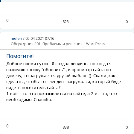
0
823
0
meleh
/
05.04.2021 07:16
Обсуждения
/
01. Проблемы и решения с WordPress
Помогите!
Доброе время суток. Я создал лендинг, но когда я
нажимаю кнопку “обновить” , и просмотр сайта по
домену, то загружается другой шаблон.(( Скажи ,как
сделать , чтобы тот лендинг загружался, который будет
видеть посетитель сайта?
1-вое – то что показывается на сайте, а 2-е – то, что
необходимо. Спасибо.
0
838
0