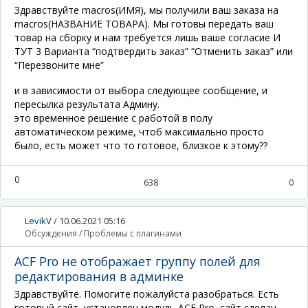
Здравствуйте macros(ИМЯ), мы получили ваш заказа на
macros(НАЗВАНИЕ ТОВАРА). Мы готовы передать ваш
товар на сборку и нам требуется лишь ваше согласие И
ТУТ 3 Варианта “подтвердить заказ” “Отменить заказ” или
“Перезвоните мне”
и в зависимости от выбора следующее сообщение, и
пересылка результата Админу.
это временное решение с работой в полу
автоматическом режиме, чтоб максимально просто
было, есть может что то готовое, близкое к этому??
0
638
0
LevikV
/
10.06.2021 05:16
Обсуждения
/
Проблемы с плагинами
ACF Pro не отображает группу полей для
редактирования в админке
Здравствуйте. Помогите пожалуйста разобраться. Есть
готовый сайт, установлен модуль ACF Pro, сайт сделан