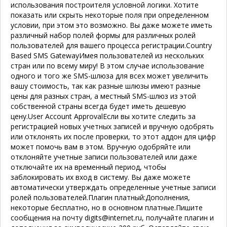
использования построителя условной логики. Хотите
показать или скрыть некоторые поля при определенном
условии, при этом это возможно. Вы даже можете иметь
различный набор полей формы для различных ролей
пользователей для вашего процесса регистрации.
Country
Based SMS Gateway
Имея пользователей из нескольких
стран или по всему миру! В этом случае использование
одного и того же SMS-шлюза для всех может увеличить
вашу стоимость, так как разные шлюзы имеют разные
цены для разных стран, а местный SMS-шлюз из этой
собственной страны всегда будет иметь дешевую
цену.
User Account Approval
Если вы хотите следить за
регистрацией новых учетных записей и вручную одобрять
или отклонять их после проверки, то этот аддон для цифр
может помочь вам в этом. Вручную одобряйте или
отклоняйте учетные записи пользователей или даже
отключайте их на временный период, чтобы
заблокировать их вход в систему. Вы даже можете
автоматически утверждать определенные учетные записи
ролей пользователей.Плагин платный:Дополнения,
некоторые бесплатно, но в основном платные.Пишите
сообщения на почту digits@internet.ru, получайте плагин и