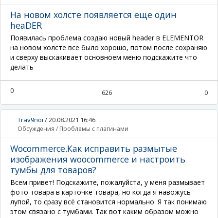
На новом холсте появляется еще один
heaDER
Появилась проблема создаю новый header в ELEMENTOR
на новом холсте все было хорошо, потом после сохраняю
и сверху выскакивает основноем меню подскажите что
делать
0
626
0
Trav9noi
/
20.08.2021 16:46
Обсуждения
/
Проблемы с плагинами
Wocommerce.Как исправить размытые
изображения woocommerce и настроить
тумбы для товаров?
Всем привет! Подскажите, пожалуйста, у меня размывает
фото товара в карточке товара, но когда я навожусь
лупой, то сразу всё становится нормально. Я так понимаю
этом связано с тумбами. Так вот каким образом можно