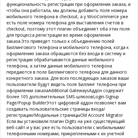
функциональность регистрации при оформлении заказа, и
чтобы она работала, мы должны добавить поле номера
мобильного телефона в checkout, а у WooCommerce уже
есть поле номера телефона для выставления счетов в
checkout, поэтому этот плагин объединяет оба этих поля
для процесса регистрации во время оформления
заказа.Это приведет только к объединению полей
Биллингового телефона и мобильного телефона, когда к
оформлению заказа обращаются без входа в систему и
регистрации обрабатываются данные мобильного
телефона, а затем данные мобильного телефона
передаются в поле Биллингового телефона для данного
конкретного заказа. Для всех последующих заказов ваши
пользователи будут видеть поле Биллинг телефона при
оформлении заказа
Additional Gateways
Аддон содержит
более 105 дополнительных SMS-шлюзов
Login-Signup
Page/Popup Builder
Этот цифровой аддон позволяет вам
создавать пользовательские страницы входа/
регистрации/Модальные страницы
Old Account Migrator
Если вы установили плагин Digits на уже существующий
веб-сайт и у вас уже есть пользователи с мобильными/
телефонными номерами, прикрепленными к их учетной