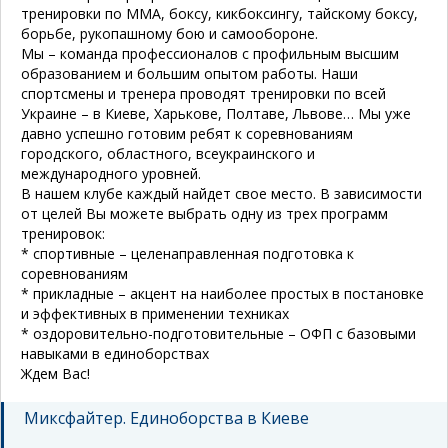
тренировки по ММА, боксу, кикбоксингу, тайскому боксу,
борьбе, рукопашному бою и самообороне.
Мы – команда профессионалов с профильным высшим
образованием и большим опытом работы. Наши
спортсмены и тренера проводят тренировки по всей
Украине – в Киеве, Харькове, Полтаве, Львове… Мы уже
давно успешно готовим ребят к соревнованиям
городского, областного, всеукраинского и
международного уровней.
В нашем клубе каждый найдет свое место. В зависимости
от целей Вы можете выбрать одну из трех программ
тренировок:
* спортивные – целенаправленная подготовка к
соревнованиям
* прикладные – акцент на наиболее простых в постановке
и эффективных в применении техниках
* оздоровительно-подготовительные – ОФП с базовыми
навыками в единоборствах
Ждем Вас!
Миксфайтер. Единоборства в Киеве