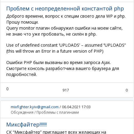
Проблем с неопределенной константой php
Доброго времени, вопрос к спецам своего дела WP и php.
Прошу помощи.
Query monitor плагин обнаружил ошибки на моем сайте,
не знаю что уже пробовать, не силён в php.
Use of undefined constant ‘UPLOADS’ – assumed ‘‘UPLOADS’’
(this will throw an Error in a future version of PHP)
Ошибки PHP были вызваны во время запроса Ajax.
Смотрите консоль разработчика вашего браузера для
подробностей.
0
917
0
mixfighter.kyiv@gmail.com
/
06.04.2021 17:03
Обсуждения
/
Проблемы с плагинами
Миксфайтер!!!!!!
СК “Миксфайтер” приглашает всех желающих на