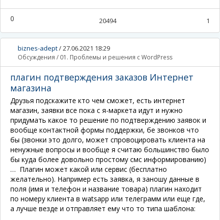
0
20494
1
biznes-adept
/
27.06.2021 18:29
Обсуждения
/
01. Проблемы и решения с WordPress
плагин подтверждения заказов Интернет
магазина
Друзья подскажите кто чем сможет, есть интернет
магазин, заявки все пока с я-маркета идут и нужно
придумать какое то решение по подтверждению заявок и
вообще контактной формы поддержки, бе звонков что
бы (звонки это долго, может спровоцировать клиента на
ненужные вопросы и вообще я считаю большинство было
бы куда более довольно простому смс информированию)
… Плагин может какой или сервис (бесплатно
желательно). Например есть заявка, я заношу данные в
поля (имя и телефон и название товара) плагин находит
по номеру клиента в watsapp или телеграмм или еще где,
а лучше везде и отправляет ему что то типа шаблона: