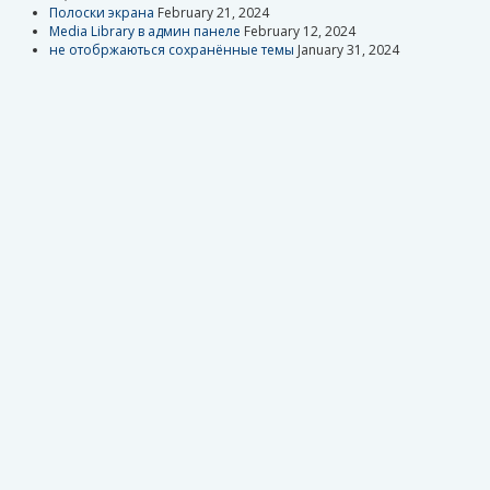
Полоски экрана
February 21, 2024
Media Library в админ панеле
February 12, 2024
не отобржаються сохранённые темы
January 31, 2024
Anonymous
Отправить