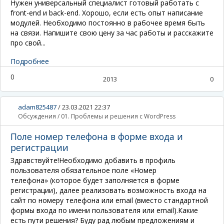
Нужен универсальный специалист готовый работать с
front-end и back-end. Хорошо, если есть опыт написание
модулей. Необходимо постоянно в рабочее время быть
на связи. Напишите свою цену за час работы и расскажите
про свой...
Подробнее
0
2013
0
adam825487
/
23.03.2021 22:37
Обсуждения
/
01. Проблемы и решения с WordPress
Поле номер телефона в форме входа и
регистрации
Здравствуйте!
Необходимо добавить в профиль
пользователя обязательное поле «Номер
телефона»
(которое будет заполняется в форме
регистрации)
, далее реализовать возможность входа на
сайт по номеру телефона или email
(вместо стандартной
формы входа по имени пользователя или email)
.
Какие
есть пути решения? Буду рад любым предложениям и