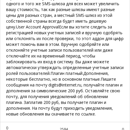
одного и того же SMS-шлюза для всех может увеличить
вашу стоимость, так как разные шлюзы имеют разные
цены для разных стран, а местный SMS-шлюз из этой
собственной страны всегда будет иметь дешевую
цену.
User Account Approval
Если вы хотите следить за
регистрацией новых учетных записей и вручную одобрять
или отклонять их после проверки, то этот аддон для цифр
может помочь вам в этом. Вручную одобряйте или
отклоняйте учетные записи пользователей или даже
отключайте их на временный период, чтобы
заблокировать их вход в систему. Вы даже можете
автоматически утверждать определенные учетные записи
ролей пользователей.Плагин платный:Дополнения,
некоторые бесплатно, но в основном платные.Пишите
сообщения на почту digits@internet.ru, получайте плагин и
дополнения за символические 200 руб. Оставляйте свою
почту, для получения уведомлений об обновлении
плагина. Заплатив 200 руб, вы получаете плагин и
дополнения. На почту будут приходить уведомления,
новые обновления вы скачиваете по ссылке.
0
2584
0