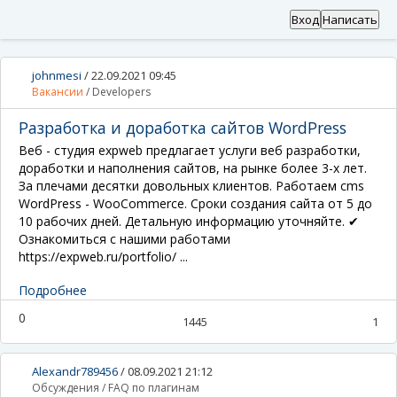
Вход
Написать
johnmesi
/
22.09.2021 09:45
Вакансии
/
Developers
Разработка и доработка сайтов WordPress
Веб - студия expweb предлагает услуги веб разработки,
доработки и наполнения сайтов, на рынке более 3-х лет.
За плечами десятки довольных клиентов. Работаем cms
WordPress - WooCommerce. Сроки создания сайта от 5 до
10 рабочих дней. Детальную информацию уточняйте. ✔
Ознакомиться с нашими работами
https://expweb.ru/portfolio/ ...
Подробнее
0
1445
1
Alexandr789456
/
08.09.2021 21:12
Обсуждения
/
FAQ по плагинам