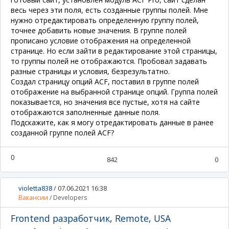
весь через эти поля, есть созданные группы полей. Мне
нужно отредактировать определенную группу полей,
точнее добавить новые значения. В группе полей
прописано условие отображения на определенной
странице. Но если зайти в редактирование этой страницы,
то группы полей не отображаются. Пробовал задавать
разные страницы и условия, безрезультатно.
Создал страницу опций ACF, поставил в группе полей
отображение на выбранной странице опций. Группа полей
показывается, но значения все пустые, хотя на сайте
отображаются заполненные данные поля.
Подскажите, как я могу отредактировать данные в ранее
созданной группе полей ACF?
0
842
0
violetta838
/
07.06.2021 16:38
Вакансии
/
Developers
Frontend разработчик, Remote, USA