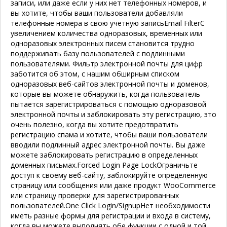
записи, или даже если у них нет телефонных номеров, и
вы хотите, чтобы ваши пользователи добавляли
телефонные номера в свою учетную запись
Email Filter
С
увеличением количества одноразовых, временных или
одноразовых электронных писем становится трудно
поддерживать базу пользователей с подлинными
пользователями. Фильтр электронной почты для цифр
заботится об этом, с нашим обширным списком
одноразовых веб-сайтов электронной почты и доменов,
которые вы можете обнаружить, когда пользователь
пытается зарегистрироваться с помощью одноразовой
электронной почты и заблокировать эту регистрацию, это
очень полезно, когда вы хотите предотвратить
регистрацию спама и хотите, чтобы ваши пользователи
вводили подлинный адрес электронной почты. Вы даже
можете заблокировать регистрацию в определенных
доменных письмах.
Forced Login Page Lock
Ограничьте
доступ к своему веб-сайту, заблокируйте определенную
страницу или сообщения или даже продукт WooCommerce
или страницу проверки для зарегистрированных
пользователей.
One Click Login/Signup
Нет необходимости
иметь разные формы для регистрации и входа в систему,
когда вы можете выполнять обе функции с одной и той