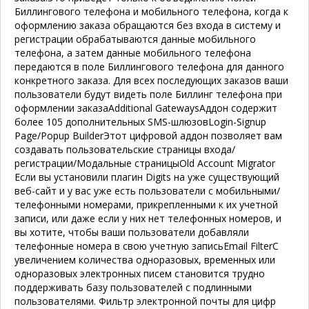
Биллингового телефона и мобильного телефона, когда к
оформлению заказа обращаются без входа в систему и
регистрации обрабатываются данные мобильного
телефона, а затем данные мобильного телефона
передаются в поле Биллингового телефона для данного
конкретного заказа. Для всех последующих заказов ваши
пользователи будут видеть поле Биллинг телефона при
оформлении заказа
Additional Gateways
Аддон содержит
более 105 дополнительных SMS-шлюзов
Login-Signup
Page/Popup Builder
Этот цифровой аддон позволяет вам
создавать пользовательские страницы входа/
регистрации/Модальные страницы
Old Account Migrator
Если вы установили плагин Digits на уже существующий
веб-сайт и у вас уже есть пользователи с мобильными/
телефонными номерами, прикрепленными к их учетной
записи, или даже если у них нет телефонных номеров, и
вы хотите, чтобы ваши пользователи добавляли
телефонные номера в свою учетную запись
Email Filter
С
увеличением количества одноразовых, временных или
одноразовых электронных писем становится трудно
поддерживать базу пользователей с подлинными
пользователями. Фильтр электронной почты для цифр