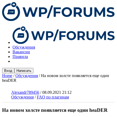
Обсуждения
Вакансии
Правила
Вход
Написать
Home
/
Обсуждения
/
На новом холсте появляется еще один
heaDER
Alexandr789456
/
08.09.2021 21:12
Обсуждения
/
FAQ по плагинам
На новом холсте появляется еще один heaDER