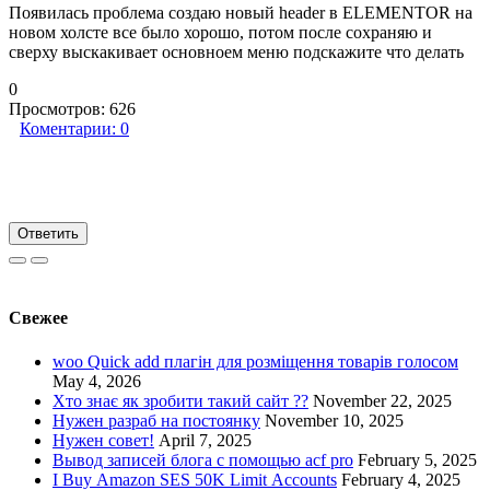
Появилась проблема создаю новый header в ELEMENTOR на
новом холсте все было хорошо, потом после сохраняю и
сверху выскакивает основноем меню подскажите что делать
0
Просмотров:
626
Коментарии:
0
Ответить
Свежее
woo Quick add плагін для розміщення товарів голосом
May 4, 2026
Хто знає як зробити такий сайт ??
November 22, 2025
Нужен разраб на постоянку
November 10, 2025
Нужен совет!
April 7, 2025
Вывод записей блога с помощью acf pro
February 5, 2025
I Buy Amazon SES 50K Limit Accounts
February 4, 2025