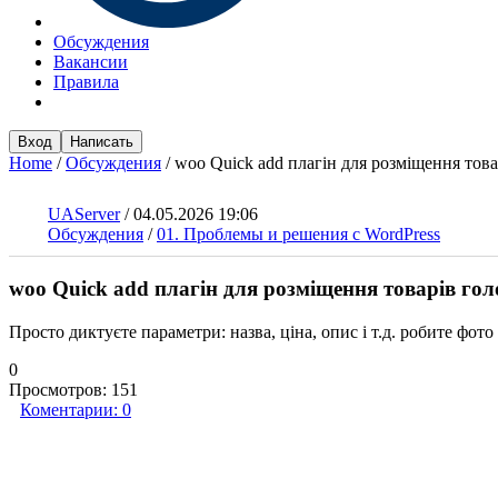
Обсуждения
Вакансии
Правила
Вход
Написать
Home
/
Обсуждения
/
woo Quick add плагін для розміщення това
UAServer
/
04.05.2026 19:06
Обсуждения
/
01. Проблемы и решения с WordPress
woo Quick add плагін для розміщення товарів го
Просто диктуєте параметри: назва, ціна, опис і т.д. робите фото
0
Просмотров:
151
Коментарии:
0