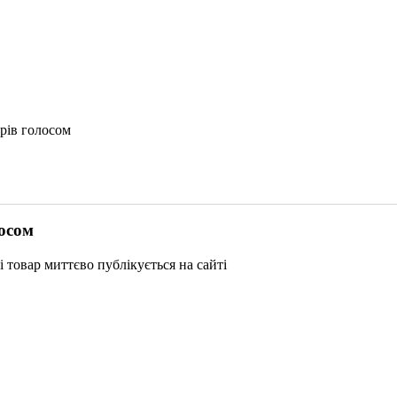
рів голосом
лосом
 і товар миттєво публікується на сайті