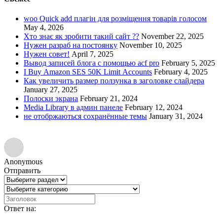
woo Quick add плагін для розміщення товарів голосом
May 4, 2026
Хто знає як зробити такий сайт ??
November 22, 2025
Нужен разраб на постоянку
November 10, 2025
Нужен совет!
April 7, 2025
Вывод записей блога с помощью acf pro
February 5, 2025
I Buy Amazon SES 50K Limit Accounts
February 4, 2025
Как увеличить размер ползунка в заголовке слайдера
January 27, 2025
Полоски экрана
February 21, 2024
Media Library в админ панеле
February 12, 2024
не отобржаються сохранённые темы
January 31, 2024
Anonymous
Отправить
Ответ на: