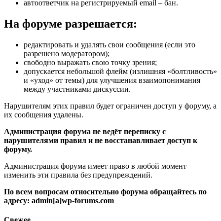
автоответчик на регистрируемый email – бан.
На форуме разрешается:
редактировать и удалять свои сообщения (если это
разрешено модератором);
свободно выражать свою точку зрения;
допускается небольшой флейм (излишняя «болтливость»
и «уход» от темы) для улучшения взаимопонимания
между участниками дискуссии.
Нарушителям этих правил будет ограничен доступ у форуму, а
их сообщения удалены.
Администрация форума не ведёт переписку с
нарушителями правил и не восстанавливает доступ к
форуму.
Администрация форума имеет право в любой момент
изменить эти правила без предупреждений.
По всем вопросам относительно форума обращайтесь по
адресу: admin[a]wp-forums.com
Свежее