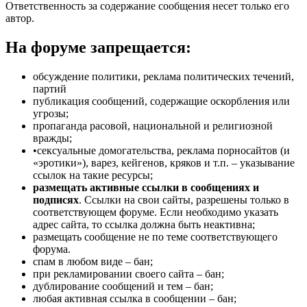
Ответственность за содержание сообщения несет только его
автор.
На форуме запрещается:
обсуждение политики, реклама политических течений,
партий
публикация сообщений, содержащие оскорбления или
угрозы;
пропаганда расовой, национальной и религиозной
вражды;
•сексуальные домогательства, реклама порносайтов (и
«эротики»), варез, кейгенов, кряков и т.п. – указывание
ссылок на такие ресурсы;
размещать активные ссылки в сообщениях и
подписях
. Ссылки на свои сайты, разрешены только в
соответствующем форуме. Если необходимо указать
адрес сайта, то ссылка должна быть неактивна;
размещать сообщение не по теме соответствующего
форума.
спам в любом виде – бан;
при рекламировании своего сайта – бан;
дублирование сообщений и тем – бан;
любая активная ссылка в сообщении – бан;