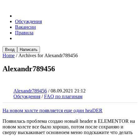
Обсуждения
Вакансии
Правила
Вход
Написать
Home
/
Archives for Alexandr789456
Alexandr789456
Alexandr789456
/
08.09.2021 21:12
Обсуждения
/
FAQ по плагинам
На новом холсте появляется еще один heaDER
Появилась проблема создаю новый header в ELEMENTOR на
новом холсте все было хорошо, потом после сохраняю и
сверху выскакивает основноем меню подскажите что делать