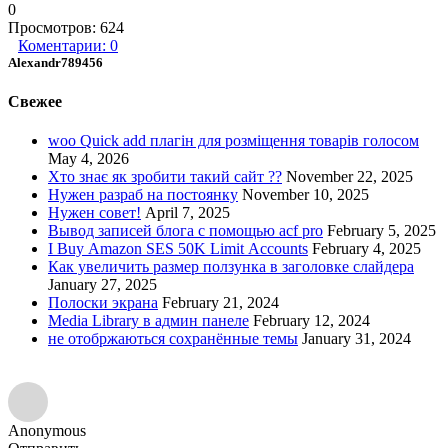
0
Просмотров:
624
Коментарии:
0
Alexandr789456
Свежее
woo Quick add плагін для розміщення товарів голосом
May 4, 2026
Хто знає як зробити такий сайт ??
November 22, 2025
Нужен разраб на постоянку
November 10, 2025
Нужен совет!
April 7, 2025
Вывод записей блога с помощью acf pro
February 5, 2025
I Buy Amazon SES 50K Limit Accounts
February 4, 2025
Как увеличить размер ползунка в заголовке слайдера
January 27, 2025
Полоски экрана
February 21, 2024
Media Library в админ панеле
February 12, 2024
не отобржаються сохранённые темы
January 31, 2024
Anonymous