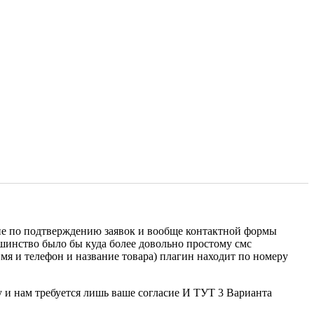
ение по подтверждению заявок и вообще контактной формы
ьшинство было бы куда более довольно простому смс
мя и телефон и название товара) плагин находит по номеру
и нам требуется лишь ваше согласие И ТУТ 3 Варианта