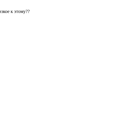
изкое к этому??