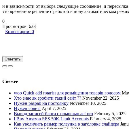
и в зависимости от выбора следующее сообщение, и пересылка
это временное решение с работой в полу автоматическом режиме
0
Просмотров:
638
Коментарии:
0
Ответить
Свежее
woo Quick add плагін для розміщення товарів голосом
May
Хто знає як зробити такий сайт ??
November 22, 2025
Нужен разраб на постоянку
November 10, 2025
Нужен совет!
April 7, 2025
Вывод записей блога с помощью acf pro
February 5, 2025
I Buy Amazon SES 50K Limit Accounts
February 4, 2025
Как увеличить размер ползунка в заголовке слайдера
Janu