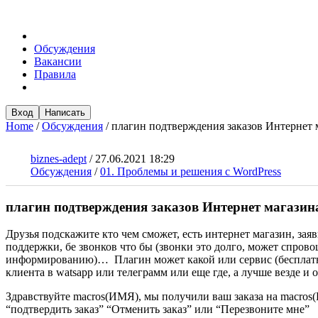
Обсуждения
Вакансии
Правила
Вход
Написать
Home
/
Обсуждения
/
плагин подтверждения заказов Интернет 
biznes-adept
/
27.06.2021 18:29
Обсуждения
/
01. Проблемы и решения с WordPress
плагин подтверждения заказов Интернет магазин
Друзья подскажите кто чем сможет, есть интернет магазин, за
поддержки, бе звонков что бы (звонки это долго, может спро
информированию)… Плагин может какой или сервис (бесплатно 
клиента в watsapp или телеграмм или еще где, а лучше везде и 
Здравствуйте macros(ИМЯ), мы получили ваш заказа на macro
“подтвердить заказ” “Отменить заказ” или “Перезвоните мне”