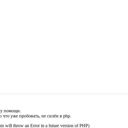
шу помощи.
 что уже пробовать, не силён в php.
will throw an Error in a future version of PHP)