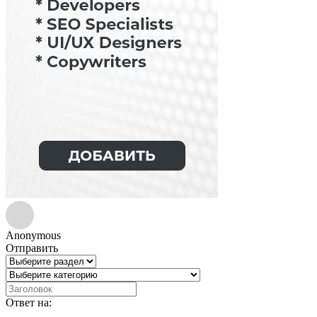
Anonymous
Отправить
Ответ на: