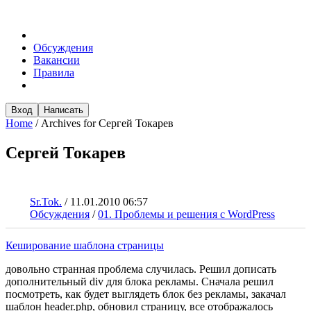
Обсуждения
Вакансии
Правила
Вход
Написать
Home
/
Archives for Сергей Токарев
Сергей Токарев
Sr.Tok.
/
11.01.2010 06:57
Обсуждения
/
01. Проблемы и решения с WordPress
Кеширование шаблона страницы
довольно странная проблема случилась. Решил дописать
дополнительный div для блока рекламы. Сначала решил
посмотреть, как будет выглядеть блок без рекламы, закачал
шаблон header.php, обновил страницу, все отображалось