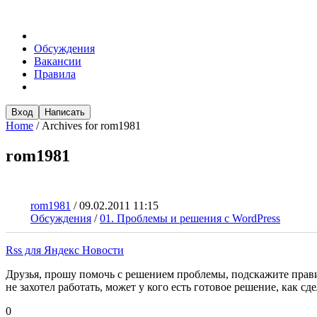
Обсуждения
Вакансии
Правила
Вход
Написать
Home
/
Archives for rom1981
rom1981
rom1981
/
09.02.2011 11:15
Обсуждения
/
01. Проблемы и решения с WordPress
Rss для Яндекс Новости
Друзья, прошу помочь с решением проблемы, подскажите правил
не захотел работать, может у кого есть готовое решение, как сд
0