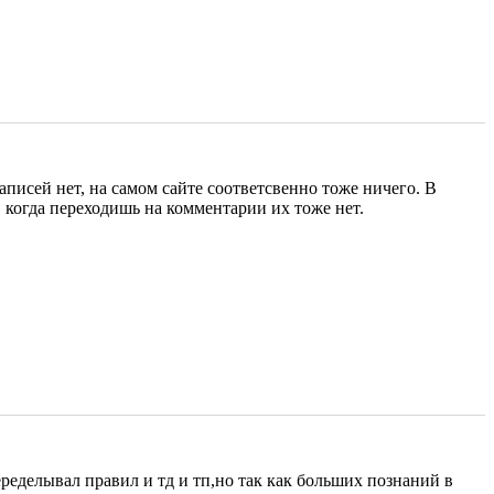
аписей нет, на самом сайте соответсвенно тоже ничего. В
 когда переходишь на комментарии их тоже нет.
еределывал правил и тд и тп,но так как больших познаний в