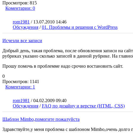
Просмотров:
815
Коментарии:
0
rom1981
/
13.07.2010 14:46
Обсуждения
/
01. Проблемы и решения с WordPress
Исчезли все записи
Добрый день, такая проблема, после обновления записи на сайт
рубриках указано сколько записей в данной рубрике. На главн
Прошу помочь в проблемме надо срочно востановить сайт.
0
Просмотров:
1141
Коментарии:
1
rom1981
/
04.02.2009 09:40
Обсуждения
/
FAQ по дизайну и верстке (HTML, CSS)
Шаблон Mimbo,помогите пожалуйста
Здравствуйте,у меня проблема с шаблоном Mimbo,очень долго гр