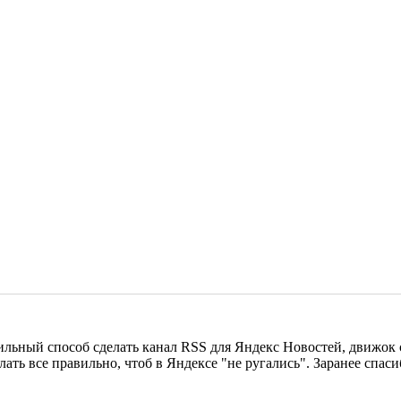
ьный способ сделать канал RSS для Яндекс Новостей, движок са
елать все правильно, чтоб в Яндексе "не ругались". Заранее спаси