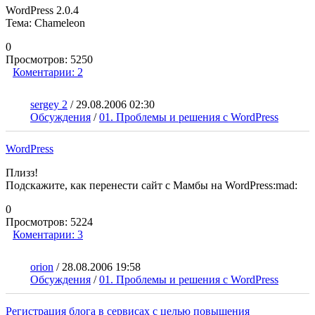
WordPress 2.0.4
Тема: Chameleon
0
Просмотров:
5250
Коментарии:
2
sergey 2
/
29.08.2006 02:30
Обсуждения
/
01. Проблемы и решения с WordPress
WordPress
Плизз!
Подскажите, как перенести сайт с Мамбы на WordPress:mad:
0
Просмотров:
5224
Коментарии:
3
orion
/
28.08.2006 19:58
Обсуждения
/
01. Проблемы и решения с WordPress
Регистрация блога в сервисах с целью повышения