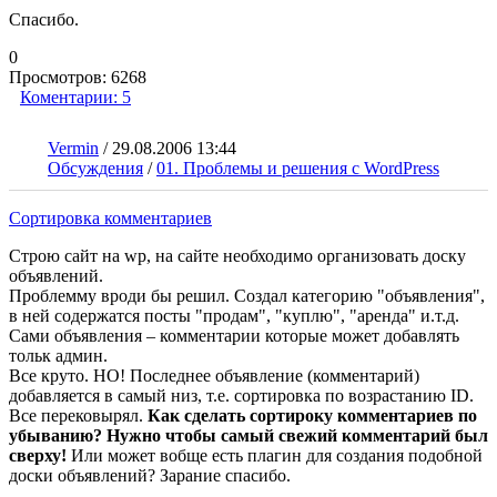
Спасибо.
0
Просмотров:
6268
Коментарии:
5
Vermin
/
29.08.2006 13:44
Обсуждения
/
01. Проблемы и решения с WordPress
Сортировка комментариев
Строю сайт на wp, на сайте необходимо организовать доску
объявлений.
Проблемму вроди бы решил. Создал категорию "объявления",
в ней содержатся посты "продам", "куплю", "аренда" и.т.д.
Сами объявления – комментарии которые может добавлять
тольк админ.
Все круто. НО! Последнее объявление (комментарий)
добавляется в самый низ, т.е. сортировка по возрастанию ID.
Все перековырял.
Как сделать сортироку комментариев по
убыванию? Нужно чтобы самый свежий комментарий был
сверху!
Или может вобще есть плагин для создания подобной
доски объявлений? Зарание спасибо.