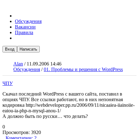
Обсуждения
Вакансии
Правила
Вход
Написать
Alan
/
11.09.2006 14:46
Обсуждения
/
01. Проблемы и решения с WordPress
ЧПУ
Скачал последний WordPress с вашего сайта, поставил в
опциях ЧПУ. Все ссылки работают, но в них непонятная
кодировка http://webdeveloper.pp.ru/2006/09/11/nicaaiea-iiainoiie-
eaiou-ia-php-n-mysql-anou-1/
А должно быть по русски… что делать?
0
Просмотров:
3920
Коментарии:
2