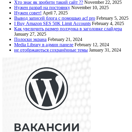
Хто знає як зробити такий сайт ??
November 22, 2025
Нужен разраб на постоянку
November 10, 2025
Нужен совет!
April 7, 2025
Вывод записей блога с помощью acf pro
February 5, 2025
I Buy Amazon SES 50K Limit Accounts
February 4, 2025
Как увеличить размер ползунка в заголовке слайдера
January 27, 2025
Полоски экрана
February 21, 2024
Media Library в админ панеле
February 12, 2024
не отобржаються сохранённые темы
January 31, 2024