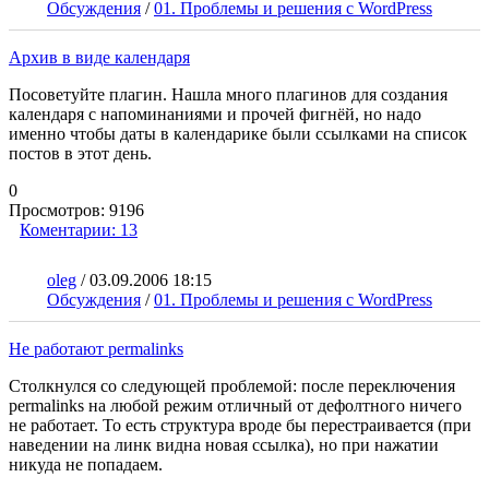
Обсуждения
/
01. Проблемы и решения с WordPress
Архив в виде календаря
Посоветуйте плагин. Нашла много плагинов для создания
календаря с напоминаниями и прочей фигнёй, но надо
именно чтобы даты в календарике были ссылками на список
постов в этот день.
0
Просмотров:
9196
Коментарии:
13
oleg
/
03.09.2006 18:15
Обсуждения
/
01. Проблемы и решения с WordPress
Не работают permalinks
Столкнулся со следующей проблемой: после переключения
permalinks на любой режим отличный от дефолтного ничего
не работает. То есть структура вроде бы перестраивается (при
наведении на линк видна новая ссылка), но при нажатии
никуда не попадаем.