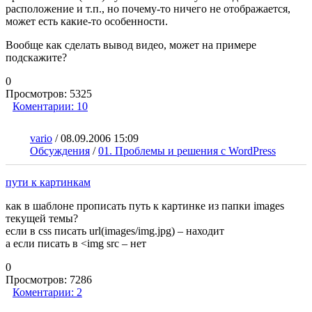
расположение и т.п., но почему-то ничего не отображается,
может есть какие-то особенности.
Вообще как сделать вывод видео, может на примере
подскажите?
0
Просмотров:
5325
Коментарии:
10
vario
/
08.09.2006 15:09
Обсуждения
/
01. Проблемы и решения с WordPress
пути к картинкам
как в шаблоне прописать путь к картинке из папки images
текущей темы?
если в css писать url(images/img.jpg) – находит
а если писать в <img src – нет
0
Просмотров:
7286
Коментарии:
2