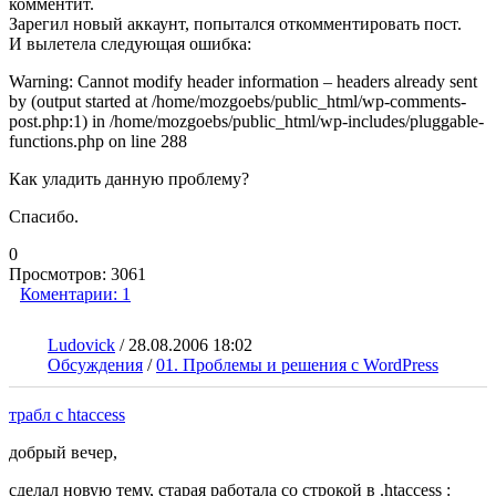
комментит.
Зарегил новый аккаунт, попытался откомментировать пост.
И вылетела следующая ошибка:
Warning: Cannot modify header information – headers already sent
by (output started at /home/mozgoebs/public_html/wp-comments-
post.php:1) in /home/mozgoebs/public_html/wp-includes/pluggable-
functions.php on line 288
Как уладить данную проблему?
Спасибо.
0
Просмотров:
3061
Коментарии:
1
Ludovick
/
28.08.2006 18:02
Обсуждения
/
01. Проблемы и решения с WordPress
трабл с htaccess
добрый вечер,
сделал новую тему, старая работала со строкой в .htaccess :