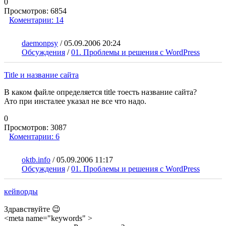
0
Просмотров:
6854
Коментарии:
14
daemonpsy
/
05.09.2006 20:24
Обсуждения
/
01. Проблемы и решения с WordPress
Title и название сайта
В каком файле определяется title тоесть название сайта?
Ато при инсталее указал не все что надо.
0
Просмотров:
3087
Коментарии:
6
oktb.info
/
05.09.2006 11:17
Обсуждения
/
01. Проблемы и решения с WordPress
кейворды
Здравствуйте 😉
<meta name="keywords" >