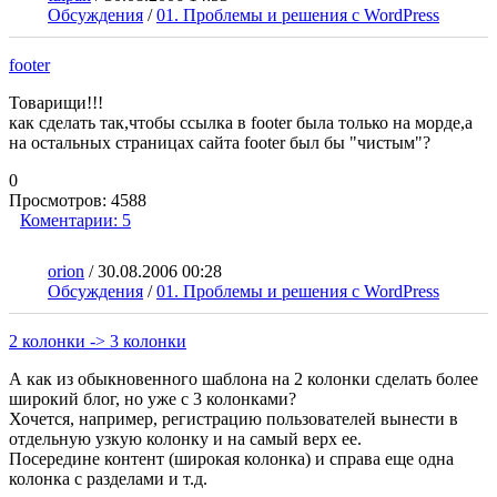
Обсуждения
/
01. Проблемы и решения с WordPress
footer
Товарищи!!!
как сделать так,чтобы ссылка в footer была только на морде,а
на остальных страницах сайта footer был бы "чистым"?
0
Просмотров:
4588
Коментарии:
5
orion
/
30.08.2006 00:28
Обсуждения
/
01. Проблемы и решения с WordPress
2 колонки -> 3 колонки
А как из обыкновенного шаблона на 2 колонки сделать более
широкий блог, но уже с 3 колонками?
Хочется, например, регистрацию пользователей вынести в
отдельную узкую колонку и на самый верх ее.
Посередине контент (широкая колонка) и справа еще одна
колонка с разделами и т.д.