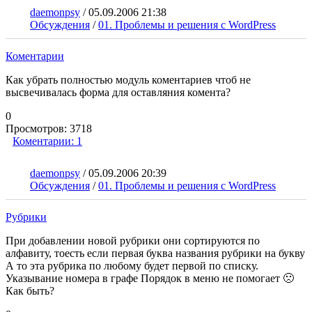
daemonpsy
/
05.09.2006 21:38
Обсуждения
/
01. Проблемы и решения с WordPress
Коментарии
Как убрать полностью модуль коментариев чтоб не
высвечивалась форма для оставляния комента?
0
Просмотров:
3718
Коментарии:
1
daemonpsy
/
05.09.2006 20:39
Обсуждения
/
01. Проблемы и решения с WordPress
Рубрики
При добавлении новой рубрики они сортируются по
алфавиту, тоесть если первая буква названия рубрики на букву
А то эта рубрика по любому будет первой по списку.
Указывание номера в графе Порядок в меню не помогает 🙁
Как быть?