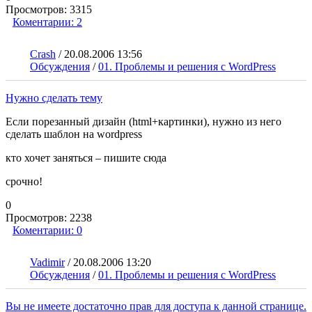
Просмотров:
3315
Коментарии:
2
Crash
/
20.08.2006 13:56
Обсуждения
/
01. Проблемы и решения с WordPress
Нужно сделать тему
Если порезанный дизайн (html+картинки), нужно из него
сделать шаблон на wordpress
кто хочет заняться – пишите сюда
срочно!
0
Просмотров:
2238
Коментарии:
0
Vadimir
/
20.08.2006 13:20
Обсуждения
/
01. Проблемы и решения с WordPress
Вы не имеете достаточно прав для доступа к данной странице.