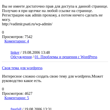
Вы не имеете достаточно прав для доступа к данной странице.
Получаю я при щелчке на любой ссылке на странице.
Регистрацию как admin прохожу, а потом ничего сделать не
могу.
http://vadimir.psati.ru/wp-admin/
0
Просмотров:
7542
Коментарии:
4
linker
/
19.08.2006 13:48
Обсуждения
/
01. Проблемы и решения с WordPress
Своя тема для wordpress
Интересное сложно создать свою тему для wordpress.Может
руководство какое есть.
0
Просмотров:
4627
Коментарии:
5
freefall
/
19.08.2006 13:31