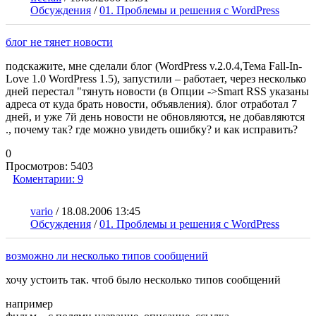
Обсуждения
/
01. Проблемы и решения с WordPress
блог не тянет новости
подскажите, мне сделали блог (WordPress v.2.0.4,Тема Fall-In-
Love 1.0 WordPress 1.5), запустили – работает, через несколько
дней перестал "тянуть новости (в Опции ->Smart RSS указаны
адреса от куда брать новости, объявления). блог отработал 7
дней, и уже 7й день новости не обновляются, не добавляются
., почему так? где можно увидеть ошибку? и как исправить?
0
Просмотров:
5403
Коментарии:
9
vario
/
18.08.2006 13:45
Обсуждения
/
01. Проблемы и решения с WordPress
возможно ли несколько типов сообщений
хочу устоить так. чтоб было несколько типов сообщений
например