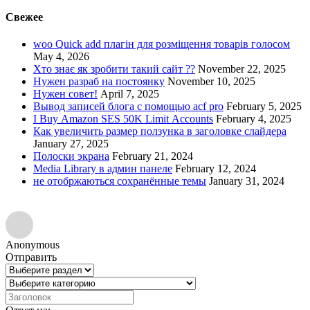
Свежее
woo Quick add плагін для розміщення товарів голосом
May 4, 2026
Хто знає як зробити такий сайт ??
November 22, 2025
Нужен разраб на постоянку
November 10, 2025
Нужен совет!
April 7, 2025
Вывод записей блога с помощью acf pro
February 5, 2025
I Buy Amazon SES 50K Limit Accounts
February 4, 2025
Как увеличить размер ползунка в заголовке слайдера
January 27, 2025
Полоски экрана
February 21, 2024
Media Library в админ панеле
February 12, 2024
не отобржаються сохранённые темы
January 31, 2024
Anonymous
Отправить