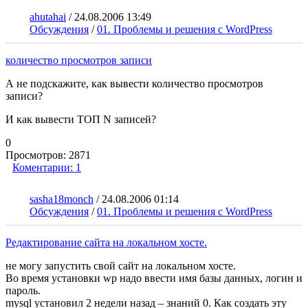
ahutahai
/
24.08.2006 13:49
Обсуждения
/
01. Проблемы и решения с WordPress
количество просмотров записи
А не подскажите, как вывести количество просмотров
записи?
И как вывести ТОП N записей?
0
Просмотров:
2871
Коментарии:
1
sasha18monch
/
24.08.2006 01:14
Обсуждения
/
01. Проблемы и решения с WordPress
Редактирование сайта на локальном хосте.
не могу запустить свой сайт на локальном хосте.
Во время установки wp надо ввести имя базы данных, логин и
пароль.
mysql установил 2 недели назад – знаний 0. Как создать эту