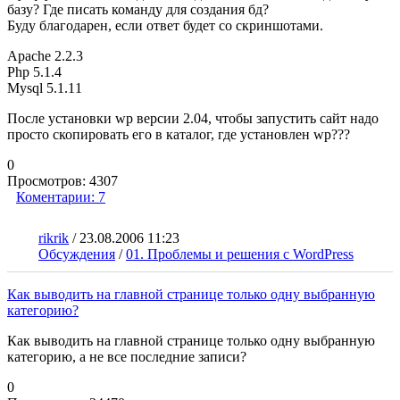
базу? Где писать команду для создания бд?
Буду благодарен, если ответ будет со скриншотами.
Apache 2.2.3
Php 5.1.4
Mysql 5.1.11
После установки wp версии 2.04, чтобы запустить сайт надо
просто скопировать его в каталог, где установлен wp???
0
Просмотров:
4307
Коментарии:
7
rikrik
/
23.08.2006 11:23
Обсуждения
/
01. Проблемы и решения с WordPress
Как выводить на главной странице только одну выбранную
категорию?
Как выводить на главной странице только одну выбранную
категорию, а не все последние записи?
0