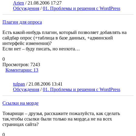
Arien
/
21.08.2006 17:27
Обсуждения
/
01. Проблемы и решения с WordPress
Плагин для опроса
Есть какой-нибудь плагин, который позволяет добавлять на
сайдбар опрос (+таблица в базе данных, +админский
интерфейс изменения)?
Если нет – буду писать, но неохота…
0
Просмотров:
7243
Коментарии:
13
tulpan
/
21.08.2006 13:41
Обсуждения
/
01. Проблемы и решения с WordPress
Ссылки на морде
Товарищи – друзья, расскажите пожалуйста, как сделать
так,чтобы ссылки были только на морде,а не на всех
страницах сайта?
0