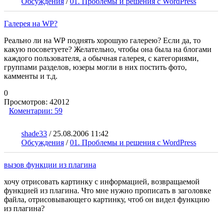
Обсуждения
/
01. Проблемы и решения с WordPress
Галерея на WP?
Реально ли на WP поднять хорошую галерею? Если да, то
какую посоветуете? Желательно, чтобы она была на блогами
каждого пользователя, а обычная галерея, с категориями,
группами разделов, юзеры могли в них постить фото,
камменты и т.д.
0
Просмотров:
42012
Коментарии:
59
shade33
/
25.08.2006 11:42
Обсуждения
/
01. Проблемы и решения с WordPress
вызов функции из плагина
хочу отрисовать картинку с информацией, возвращаемой
функцией из плагина. Что мне нужно прописать в заголовке
файла, отрисовывающего картинку, чтоб он видел функцию
из плагина?