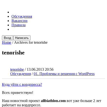
Обсуждения
Вакансии
Правила
Вход
Написать
Home
/
Archives for tenorishe
tenorishe
tenorishe
/
13.06.2013 20:56
Обсуждения
/
01. Проблемы и решения с WordPress
Куда уйти с вордпресса?
Всех приветствую!
Наш новостной проект
allbiathlon.соm
вот уже больше 2 лет
работает на вордпрессе.