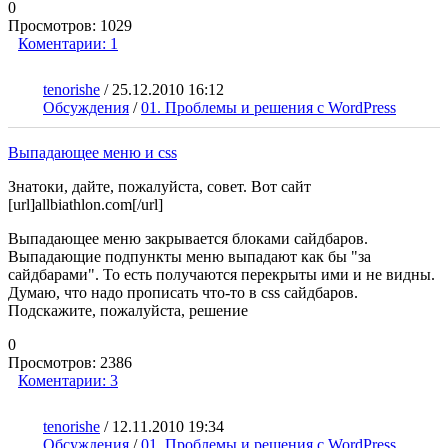
0
Просмотров:
1029
Коментарии:
1
tenorishe
/
25.12.2010 16:12
Обсуждения
/
01. Проблемы и решения с WordPress
Выпадающее меню и css
Знатоки, дайте, пожалуйста, совет. Вот сайт
[url]allbiathlon.com[/url]
Выпадающее меню закрывается блоками сайдбаров.
Выпадающие подпункты меню выпадают как бы "за
сайдбарами". То есть получаются перекрыты ими и не видны.
Думаю, что надо прописать что-то в css сайдбаров.
Подскажите, пожалуйста, решение
0
Просмотров:
2386
Коментарии:
3
tenorishe
/
12.11.2010 19:34
Обсуждения
/
01. Проблемы и решения с WordPress