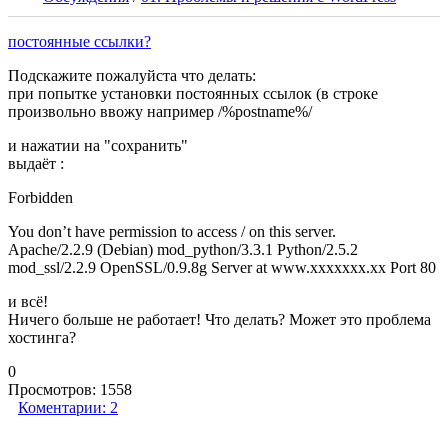
постоянные ссылки?
Подскажите пожалуйста что делать:
при попытке установки постоянных ссылок (в строке
произвольно ввожу например /%postname%/
и нажатии на "сохранить"
выдаёт :
Forbidden
You don’t have permission to access / on this server.
Apache/2.2.9 (Debian) mod_python/3.3.1 Python/2.5.2
mod_ssl/2.2.9 OpenSSL/0.9.8g Server at www.xxxxxxx.xx Port 80
и всё!
Ничего больше не работает! Что делать? Может это проблема
хостинга?
0
Просмотров:
1558
Коментарии:
2