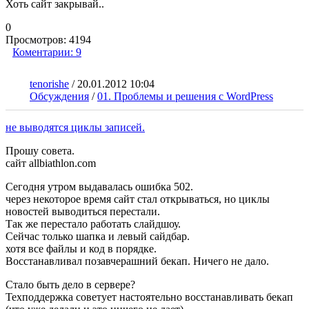
Хоть сайт закрывай..
0
Просмотров:
4194
Коментарии:
9
tenorishe
/
20.01.2012 10:04
Обсуждения
/
01. Проблемы и решения с WordPress
не выводятся циклы записей.
Прошу совета.
сайт allbiаthlоn.com
Сегодня утром выдавалась ошибка 502.
через некоторое время сайт стал открываться, но циклы
новостей выводиться перестали.
Так же перестало работать слайдшоу.
Сейчас только шапка и левый сайдбар.
хотя все файлы и код в порядке.
Восстанавливал позавчерашний бекап. Ничего не дало.
Стало быть дело в сервере?
Техподдержка советует настоятельно восстанавливать бекап