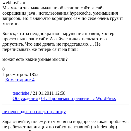
webhost1.ru
Мы уже и так максимально облегчили сайт за счёт
сокращения java , использования hypercache, уменьшения
запросов. Но я знаю,что вордпресс сам по себе очень грузит
хостинг.
Боюсь, что за неоднократное нарушения правил, хостер
просто выключит сайт. А сейчас никак нельзя этого
допустить. Что ещё делать не представляю…. Не
переписывать же теперь сайт на html!
может есть какие умные мысли?
0
Просмотров:
1852
Коментарии:
4
tenorishe
/
21.01.2011 12:58
Обсуждения
/
01. Проблемы и решения с WordPress
не переводит на след. страницу
Здравствуйте, почему-то у меня на вордпрессе такая проблема:
не работает навигация по сайту. на главной ( в index.php)