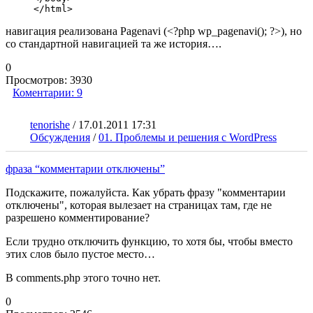
</html>
навигация реализована Pagenavi (<?php wp_pagenavi(); ?>), но
со стандартной навигацией та же история….
0
Просмотров:
3930
Коментарии:
9
tenorishe
/
17.01.2011 17:31
Обсуждения
/
01. Проблемы и решения с WordPress
фраза “комментарии отключены”
Подскажите, пожалуйста. Как убрать фразу "комментарии
отключены", которая вылезает на страницах там, где не
разрешено комментирование?
Если трудно отключить функцию, то хотя бы, чтобы вместо
этих слов было пустое место…
В comments.php этого точно нет.
0