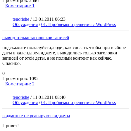
Просмотров:
2546
Коментарии:
1
tenorishe
/
13.01.2011 06:23
Обсуждения
/
01. Проблемы и решения с WordPress
вывод только заголовков записей
подскажите пожалуйста,люди, как сделать чтобы при выборе
даты в календаре-виджете, выводились только заголовки
записей от этой даты, а не полный контент как сейчас.
Спасибо.
0
Просмотров:
1092
Коментарии:
2
tenorishe
/
11.01.2011 08:40
Обсуждения
/
01. Проблемы и решения с WordPress
в админке не реагируют виджеты
Привет!