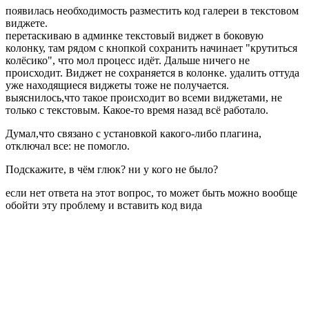
появилась необходимость разместить код галереи в текстовом
виджете.
перетаскиваю в админке текстовый виджет в боковую
колонку, там рядом с кнопкой сохранить начинает "крутиться
колёсико", что мол процесс идёт. Дальше ничего не
происходит. Виджет не сохраняется в колонке. удалить оттуда
уже находящиеся виджеты тоже не получается.
выяснилось,что такое происходит во всеми виджетами, не
только с текстовым. Какое-то время назад всё работало.
Думал,что связано с установкой какого-либо плагина,
отключал все: не помогло.
Подскажите, в чём глюк? ни у кого не было?
если нет ответа на этот вопрос, то может быть можно вообще
обойти эту проблему и вставить код вида