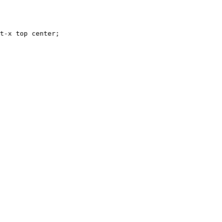
t-x top center;
