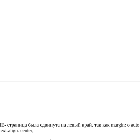
ИЕ- страница была сдвинута на левый край, так как margin: o aut
t-align: center;