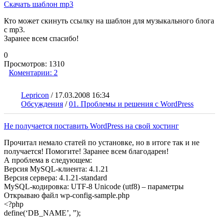
Cкачать шаблон mp3
Кто может скинуть ссылку на шаблон для музыкального блога
с mp3.
Заранее всем спасибо!
0
Просмотров:
1310
Коментарии:
2
Lepricon
/
17.03.2008 16:34
Обсуждения
/
01. Проблемы и решения с WordPress
Не получается поставить WordPress на свой хостинг
Прочитал немало статей по установке, но в итоге так и не
получается! Помогите! Заранее всем благодарен!
А проблема в следующем:
Версия MySQL-клиента: 4.1.21
Версия сервера: 4.1.21-standard
MySQL-кодировка: UTF-8 Unicode (utf8) – параметры
Открываю файл wp-config-sample.php
<?php
define(‘DB_NAME’, ”);