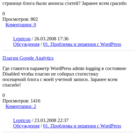
странице блога были анонсы статей? Заранее всем срасибо
0
Просмотров:
802
Коментарии:
0
Lepricon
/
26.03.2008 17:36
Обсуждения
/
01. Проблемы и решения с WordPress
Плагин Google Analytics
Где ставится параметр WordPress admin logging в состояние
Disabled чтобы плагин не собирал статистику
посещений блога с моей учетной записи. Заранее всем
спасибо!
0
Просмотров:
1416
Коментарии:
2
Lepricon
/
23.03.2008 22:37
Обсуждения
/
01. Проблемы и решения с WordPress