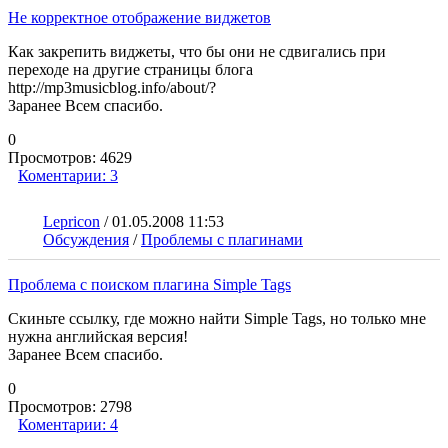
Не корректное отображение виджетов
Как закрепить виджеты, что бы они не сдвигались при
переходе на другие страницы блога
http://mp3musicblog.info/about/?
Заранее Всем спасибо.
0
Просмотров:
4629
Коментарии:
3
Lepricon
/
01.05.2008 11:53
Обсуждения
/
Проблемы с плагинами
Проблема с поиском плагина Simple Tags
Скиньте ссылку, где можно найти Simple Tags, но только мне
нужна английская версия!
Заранее Всем спасибо.
0
Просмотров:
2798
Коментарии:
4