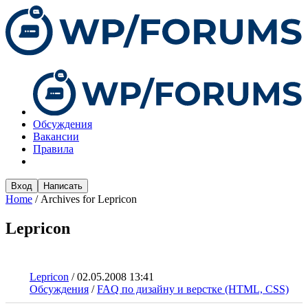
Обсуждения
Вакансии
Правила
Вход
Написать
Home
/
Archives for Lepricon
Lepricon
Lepricon
/
02.05.2008 13:41
Обсуждения
/
FAQ по дизайну и верстке (HTML, CSS)