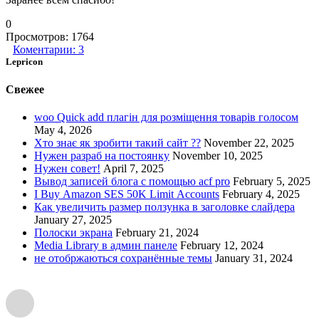
0
Просмотров:
1764
Коментарии:
3
Lepricon
Свежее
woo Quick add плагін для розміщення товарів голосом
May 4, 2026
Хто знає як зробити такий сайт ??
November 22, 2025
Нужен разраб на постоянку
November 10, 2025
Нужен совет!
April 7, 2025
Вывод записей блога с помощью acf pro
February 5, 2025
I Buy Amazon SES 50K Limit Accounts
February 4, 2025
Как увеличить размер ползунка в заголовке слайдера
January 27, 2025
Полоски экрана
February 21, 2024
Media Library в админ панеле
February 12, 2024
не отобржаються сохранённые темы
January 31, 2024