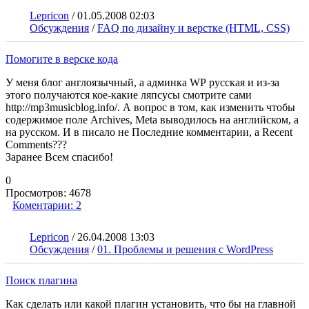
Lepricon
/
01.05.2008 02:03
Обсуждения
/
FAQ по дизайну и верстке (HTML, CSS)
Помогите в верске кода
У меня блог англоязычный, а админка WP русская и из-за
этого получаются кое-какие ляпсусы смотрите сами
http://mp3musicblog.info/. А вопрос в том, как изменить чтобы
содержимое поле Archives, Meta выводилось на английском, а
на русском. И в писало не Последние комментарии, а Recent
Comments???
Заранее Всем спасибо!
0
Просмотров:
4678
Коментарии:
2
Lepricon
/
26.04.2008 13:03
Обсуждения
/
01. Проблемы и решения с WordPress
Поиск плагина
Как сделать или какой плагин установить, что бы на главной