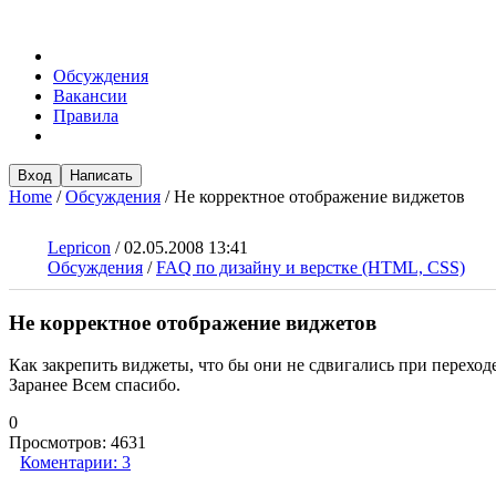
Обсуждения
Вакансии
Правила
Вход
Написать
Home
/
Обсуждения
/
Не корректное отображение виджетов
Lepricon
/
02.05.2008 13:41
Обсуждения
/
FAQ по дизайну и верстке (HTML, CSS)
Не корректное отображение виджетов
Как закрепить виджеты, что бы они не сдвигались при переходе 
Заранее Всем спасибо.
0
Просмотров:
4631
Коментарии:
3