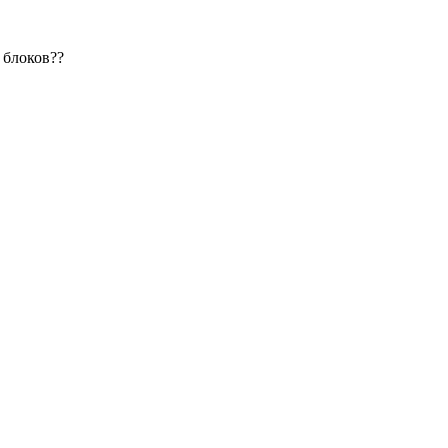
 блоков??