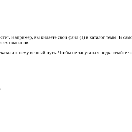
те". Например, вы кидаете свой файл (1) в каталог темы. В само
 всех плагинов.
указали к нему верный путь. Чтобы не запутаться подключайте ч
: