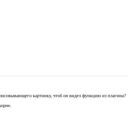
трисовывающего картинку, чтоб он видел функцию из плагина?
корне.