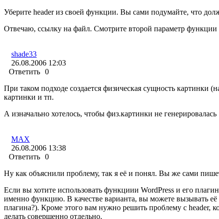
Отвечаю, ссылку на файл. Смотрите второй параметр функции 
shade33
26.08.2006 12:03
Ответить
0
При таком подходе создается физическая сущность картинки (нап
картинки и тп.
А изначально хотелось, чтобы физ.картинки не генерировалась
MAX
26.08.2006 13:38
Ответить
0
Ну как объяснили проблему, так я её и понял. Вы же сами пишет
Если вы хотите использовать функциии WordPress и его плаги
именно функцию. В качестве варианта, вы можете вызывать её ч
плагина?). Кроме этого вам нужно решить проблему с header, 
делать совершенно отдельно.