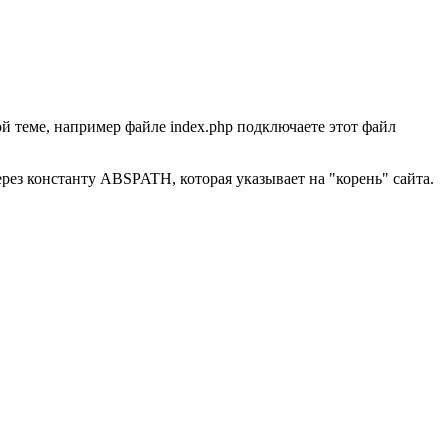
й теме, например файле index.php подключаете этот файл
ерез константу ABSPATH, которая указывает на "корень" сайта.