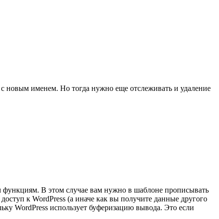
аз с новым именем. Но тогда нужно еще отслеживать и удаление
м функциям. В этом случае вам нужно в шаблоне прописывать
доступ к WordPress (а иначе как вы получите данные другого
ольку WordPress использует буферизацию вывода. Это если