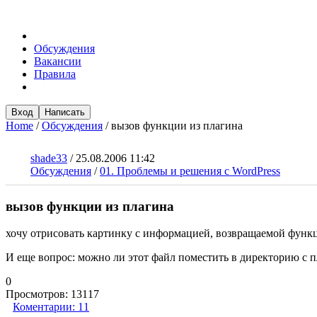
Обсуждения
Вакансии
Правила
Вход
Написать
Home
/
Обсуждения
/
вызов функции из плагина
shade33
/
25.08.2006 11:42
Обсуждения
/
01. Проблемы и решения с WordPress
вызов функции из плагина
хочу отрисовать картинку с информацией, возвращаемой функц
И еще вопрос: можно ли этот файл поместить в директорию с пл
0
Просмотров:
13117
Коментарии:
11