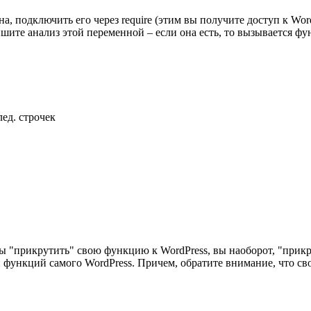
а, подключить его через require (этим вы получите доступ к Wor
ите анализ этой переменной – если она есть, то вызывается фун
ед. строчек
бы "прикрутить" свою функцию к WordPress, вы наоборот, "прикр
 функций самого WordPress. Причем, обратите внимание, что сво