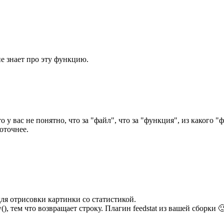
е знает про эту функцию.
 у вас не понятно, что за "файл", что за "функция", из какого 
оточнее.
для отрисовки картинки со статистикой.
w(), тем что возвращает строку. Плагин feedstat из вашей сборки 