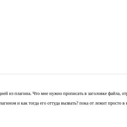
ией из плагина. Что мне нужно прописать в заголовке файла, о
агином и как тогда его оттуда вызвать? пока от лежит просто в 