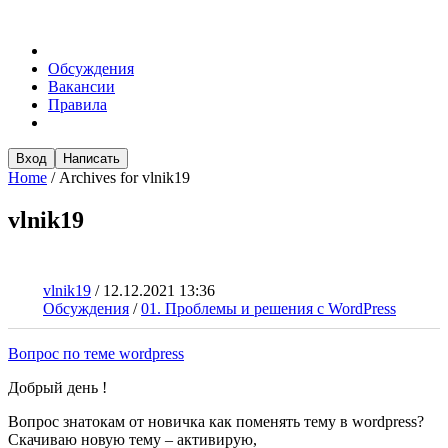
Обсуждения
Вакансии
Правила
Вход
Написать
Home
/
Archives for vlnik19
vlnik19
vlnik19
/
12.12.2021 13:36
Обсуждения
/
01. Проблемы и решения с WordPress
Вопрос по теме wordpress
Добрый день !
Вопрос знатокам от новичка как поменять тему в wordpress?
Скачиваю новую тему – активирую,