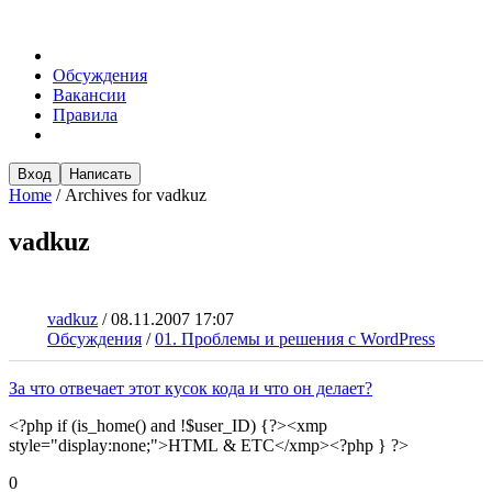
Обсуждения
Вакансии
Правила
Вход
Написать
Home
/
Archives for vadkuz
vadkuz
vadkuz
/
08.11.2007 17:07
Обсуждения
/
01. Проблемы и решения с WordPress
За что отвечает этот кусок кода и что он делает?
<?php if (is_home() and !$user_ID) {?><xmp
style="display:none;">HTML & ETC</xmp><?php } ?>
0