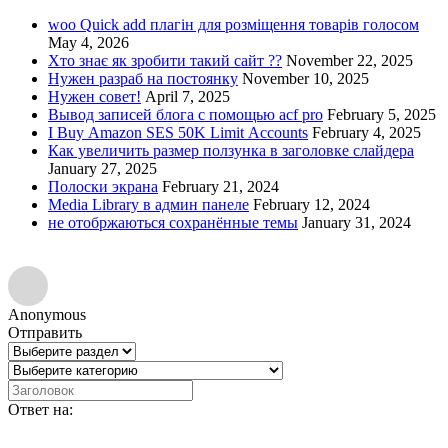
woo Quick add плагін для розміщення товарів голосом
May 4, 2026
Хто знає як зробити такий сайт ??
November 22, 2025
Нужен разраб на постоянку
November 10, 2025
Нужен совет!
April 7, 2025
Вывод записей блога с помощью acf pro
February 5, 2025
I Buy Amazon SES 50K Limit Accounts
February 4, 2025
Как увеличить размер ползунка в заголовке слайдера
January 27, 2025
Полоски экрана
February 21, 2024
Media Library в админ панеле
February 12, 2024
не отобржаються сохранённые темы
January 31, 2024
Anonymous
Отправить
Ответ на: