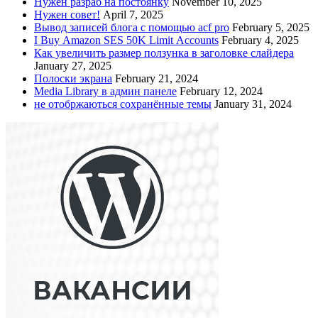
Нужен разраб на постоянку
November 10, 2025
Нужен совет!
April 7, 2025
Вывод записей блога с помощью acf pro
February 5, 2025
I Buy Amazon SES 50K Limit Accounts
February 4, 2025
Как увеличить размер ползунка в заголовке слайдера
January 27, 2025
Полоски экрана
February 21, 2024
Media Library в админ панеле
February 12, 2024
не отобржаються сохранённые темы
January 31, 2024