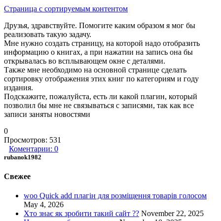
Страница с сортируемым контентом
Друзья, здравствуйте. Помогите каким образом я мог бы
реализовать такую задачу.
Мне нужно создать страницу, на которой надо отобразить
информацию о книгах, а при нажатии на запись она бы
открывалась во всплывающем окне с деталями.
Также мне необходимо на основной странице сделать
сортировку отображения этих книг по категориям и году
издания.
Подскажите, пожалуйста, есть ли какой плагин, который
позволил бы мне не связываться с записями, так как все
записи заняты новостями
0
Просмотров:
531
Коментарии:
0
rubanok1982
Свежее
woo Quick add плагін для розміщення товарів голосом
May 4, 2026
Хто знає як зробити такий сайт ??
November 22, 2025