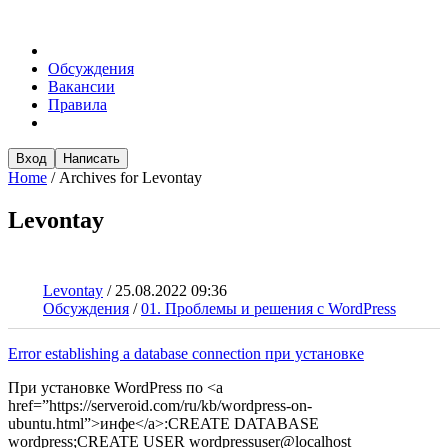
Обсуждения
Вакансии
Правила
Вход
Написать
Home
/
Archives for Levontay
Levontay
Levontay
/
25.08.2022 09:36
Обсуждения
/
01. Проблемы и решения с WordPress
Error establishing a database connection при установке
При установке WordPress по <a
href=”https://serveroid.com/ru/kb/wordpress-on-
ubuntu.html”>инфе</a>:CREATE DATABASE
wordpress;CREATE USER wordpressuser@localhost