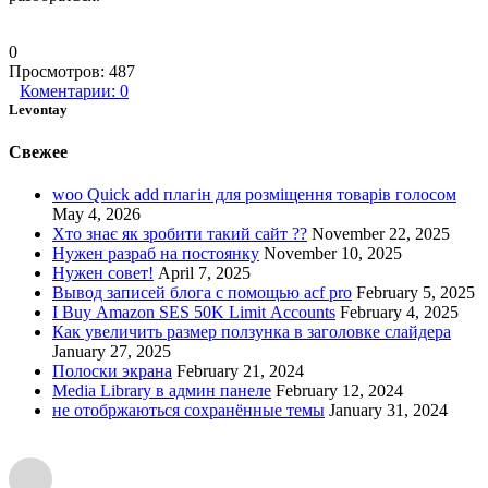
0
Просмотров:
487
Коментарии:
0
Levontay
Свежее
woo Quick add плагін для розміщення товарів голосом
May 4, 2026
Хто знає як зробити такий сайт ??
November 22, 2025
Нужен разраб на постоянку
November 10, 2025
Нужен совет!
April 7, 2025
Вывод записей блога с помощью acf pro
February 5, 2025
I Buy Amazon SES 50K Limit Accounts
February 4, 2025
Как увеличить размер ползунка в заголовке слайдера
January 27, 2025
Полоски экрана
February 21, 2024
Media Library в админ панеле
February 12, 2024
не отобржаються сохранённые темы
January 31, 2024