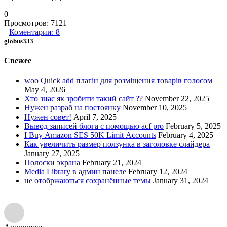
0
Просмотров:
7121
Коментарии:
8
globus333
Свежее
woo Quick add плагін для розміщення товарів голосом
May 4, 2026
Хто знає як зробити такий сайт ??
November 22, 2025
Нужен разраб на постоянку
November 10, 2025
Нужен совет!
April 7, 2025
Вывод записей блога с помощью acf pro
February 5, 2025
I Buy Amazon SES 50K Limit Accounts
February 4, 2025
Как увеличить размер ползунка в заголовке слайдера
January 27, 2025
Полоски экрана
February 21, 2024
Media Library в админ панеле
February 12, 2024
не отобржаються сохранённые темы
January 31, 2024