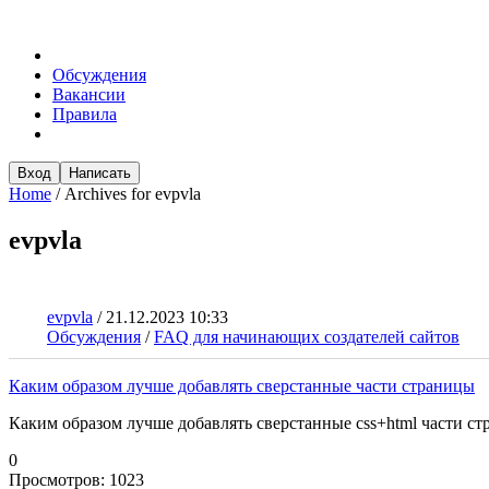
Обсуждения
Вакансии
Правила
Вход
Написать
Home
/
Archives for evpvla
evpvla
evpvla
/
21.12.2023 10:33
Обсуждения
/
FAQ для начинающих создателей сайтов
Каким образом лучше добавлять сверстанные части страницы
Каким образом лучше добавлять сверстанные css+html части ст
0
Просмотров:
1023