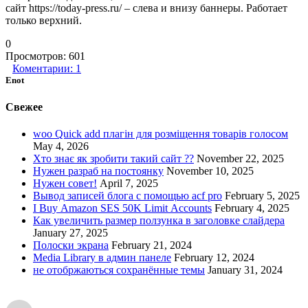
сайт https://today-press.ru/ – слева и внизу баннеры. Работает
только верхний.
0
Просмотров:
601
Коментарии:
1
Enot
Свежее
woo Quick add плагін для розміщення товарів голосом
May 4, 2026
Хто знає як зробити такий сайт ??
November 22, 2025
Нужен разраб на постоянку
November 10, 2025
Нужен совет!
April 7, 2025
Вывод записей блога с помощью acf pro
February 5, 2025
I Buy Amazon SES 50K Limit Accounts
February 4, 2025
Как увеличить размер ползунка в заголовке слайдера
January 27, 2025
Полоски экрана
February 21, 2024
Media Library в админ панеле
February 12, 2024
не отобржаються сохранённые темы
January 31, 2024