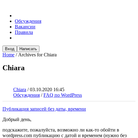
Обсуждения
Вакансии
Правила
Вход
Написать
Home
/
Archives for Chiara
Chiara
Chiara
/
03.10.2020 16:45
Обсуждения
/
FAQ по WordPress
Публикация записей без даты, времени
Добрый день,
подскажите, пожалуйста, возможно ли как-то обойти в
wordpress.com публикацию с датой и временем (нужно без