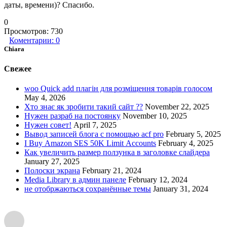
даты, времени)? Спасибо.
0
Просмотров:
730
Коментарии:
0
Chiara
Свежее
woo Quick add плагін для розміщення товарів голосом
May 4, 2026
Хто знає як зробити такий сайт ??
November 22, 2025
Нужен разраб на постоянку
November 10, 2025
Нужен совет!
April 7, 2025
Вывод записей блога с помощью acf pro
February 5, 2025
I Buy Amazon SES 50K Limit Accounts
February 4, 2025
Как увеличить размер ползунка в заголовке слайдера
January 27, 2025
Полоски экрана
February 21, 2024
Media Library в админ панеле
February 12, 2024
не отобржаються сохранённые темы
January 31, 2024