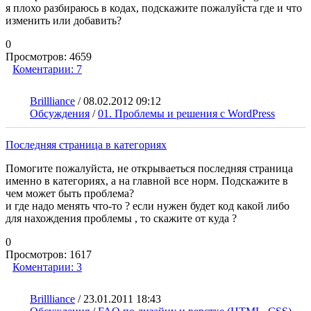
я плохо разбираюсь в кодах, подскажите пожалуйста где и что
изменить или добавить?
0
Просмотров:
4659
Коментарии:
7
Brillliance
/
08.02.2012 09:12
Обсуждения
/
01. Проблемы и решения с WordPress
Последняя страница в категориях
Помогите пожалуйста, не открываеться последняя страница
именно в категориях, а на главной все норм. Подскажите в
чем может быть проблема?
и где надо менять что-то ? если нужен будет код какой либо
для нахождения проблемы , то скажите от куда ?
0
Просмотров:
1617
Коментарии:
3
Brillliance
/
23.01.2011 18:43