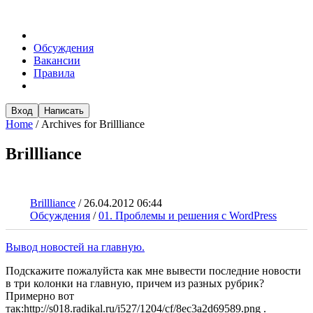
Обсуждения
Вакансии
Правила
Вход
Написать
Home
/
Archives for Brillliance
Brillliance
Brillliance
/
26.04.2012 06:44
Обсуждения
/
01. Проблемы и решения с WordPress
Вывод новостей на главную.
Подскажите пожалуйста как мне вывести последние новости
в три колонки на главную, причем из разных рубрик?
Примерно вот
так:http://s018.radikal.ru/i527/1204/cf/8ec3a2d69589.png .