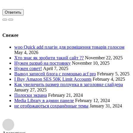
Ответить
Свежее
woo Quick add плагін для розміщення товарів голосом
May 4, 2026
Хто знає як зробити такий сайт ??
November 22, 2025
Нужен разраб на постоянку
November 10, 2025
Нужен совет!
April 7, 2025
Вывод записей блога с помощью acf pro
February 5, 2025
I Buy Amazon SES 50K Limit Accounts
February 4, 2025
Как увеличить размер ползунка в заголовке слайдера
January 27, 2025
Полоски экрана
February 21, 2024
Media Library в админ панеле
February 12, 2024
не отобржаються сохранённые темы
January 31, 2024