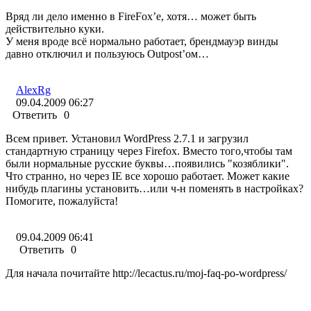
Вряд ли дело именно в FireFox’e, хотя… может быть
действительно куки.
У меня вроде всё нормально работает, брендмауэр винды
давно отключил и пользуюсь Outpost’ом…
AlexRg
09.04.2009 06:27
Ответить
0
Всем привет. Установил WordPress 2.7.1 и загрузил
стандартную страницу через Firefox. Вместо того,чтобы там
были нормальные русские буквы…появились "козяблики".
Что странно, но через IE все хорошо работает. Может какие
нибудь плагины установить…или ч-н поменять в настройках?
Помогите, пожалуйста!
09.04.2009 06:41
Ответить
0
Для начала почитайте http://lecactus.ru/moj-faq-po-wordpress/