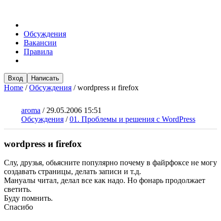
Обсуждения
Вакансии
Правила
Вход
Написать
Home
/
Обсуждения
/
wordpress и firefox
aroma
/
29.05.2006 15:51
Обсуждения
/
01. Проблемы и решения с WordPress
wordpress и firefox
Слу, друзья, обьясните популярно почему в файрфоксе не могу
создавать страницы, делать записи и т.д.
Мануалы читал, делал все как надо. Но фонарь продолжает
светить.
Буду помнить.
Спасибо