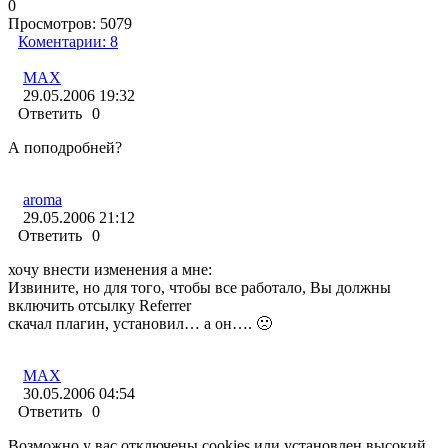
0
Просмотров:
5079
Коментарии:
8
MAX
29.05.2006 19:32
Ответить
0
А поподробней?
aroma
29.05.2006 21:12
Ответить
0
хочу внести изменения а мне:
Извините, но для того, чтобы все работало, Вы должны
включить отсылку Referrer
скачал плагин, установил… а он…. 🙁
MAX
30.05.2006 04:54
Ответить
0
Возможно у вас отключены cookies или установлен высокий