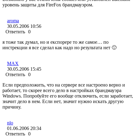
уровень защиты для FireFox брандмауэром.
aroma
30.05.2006 10:56
Ответить
0
я тоже так думал, но и експорере то же самое… по
инстрекции я все сделал как надо но результата нет 🙁
MAX
30.05.2006 15:45
Ответить
0
Если предположить, что на сервере все настроено верно и
работает, то скорее всего дело в настройках брандмауэра
Windows. Попробуйте его вообще отключить, если заработает,
значит дело в нем. Если нет, значит нужно искать другую
причину.
nlo
01.06.2006 20:34
Ответить
0