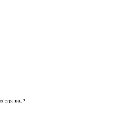
х страниц ?