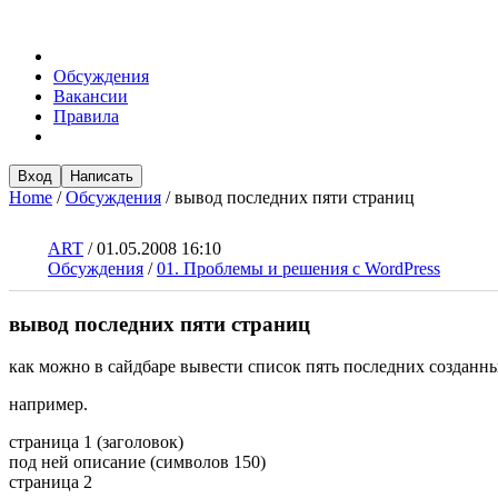
Обсуждения
Вакансии
Правила
Вход
Написать
Home
/
Обсуждения
/
вывод последних пяти страниц
ART
/
01.05.2008 16:10
Обсуждения
/
01. Проблемы и решения с WordPress
вывод последних пяти страниц
как можно в сайдбаре вывести список пять последних созданны
например.
страница 1 (заголовок)
под ней описание (символов 150)
страница 2