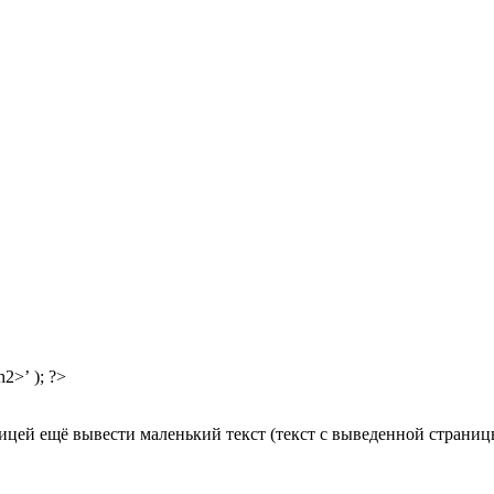
h2>’ ); ?>
ницей ещё вывести маленький текст (текст с выведенной страниц