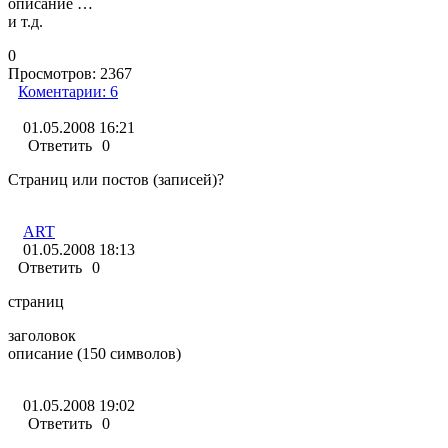
описание …
и т.д.
0
Просмотров:
2367
Коментарии:
6
01.05.2008 16:21
Ответить
0
Страниц или постов (записей)?
ART
01.05.2008 18:13
Ответить
0
страниц
заголовок
описание (150 символов)
01.05.2008 19:02
Ответить
0