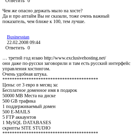
Ответить
0
Чем же опасно держать мыло на хосте?
Да и про аптайм Вы не сказали, тоже очень важный
показатель, чем ближе к 100, тем лучше.
Businesstan
22.02.2008 09:44
Ответить
0
… третий год юзаю http://www.exclusivehosting.net/
они даже по-русски заговорили и там есть русский интерфейс
управления хостингом.
Очень удобная штука.
****************************************
Цены: от 3 евро в месяц за:
Бесплатное доменное имя в подарок
50000 MB Места на диске
500 GB трафика
1 поддерживаемый домен
500 E-MAILS
5 FTP аккаунтов
1 MySQL DATABASES
скрипты SITE STUDIO
****************************************