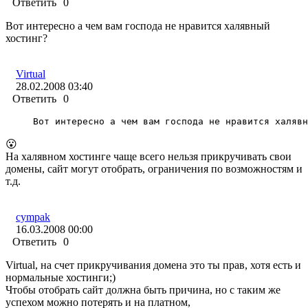
Ответить
0
Вот интересно а чем вам господа не нравится халявный
хостинг?
Virtual
28.02.2008 03:40
Ответить
0
Вот интересно а чем вам господа не нравится халявн
😮
На халявном хостинге чаще всего нельзя прикручивать свои
домены, сайт могут отобрать, ограничения по возможностям и
т.д.
cympak
16.03.2008 00:00
Ответить
0
Virtual, на счет прикручивания домена это ты прав, хотя есть и
нормальные хостинги;)
Чтобы отобрать сайт должна быть причина, но с таким же
успехом можно потерять и на платном,