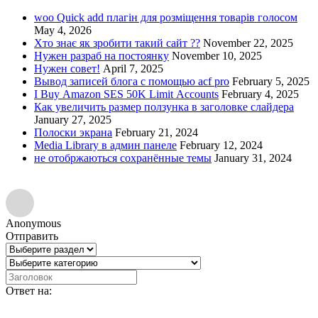
woo Quick add плагін для розміщення товарів голосом
May 4, 2026
Хто знає як зробити такий сайт ??
November 22, 2025
Нужен разраб на постоянку
November 10, 2025
Нужен совет!
April 7, 2025
Вывод записей блога с помощью acf pro
February 5, 2025
I Buy Amazon SES 50K Limit Accounts
February 4, 2025
Как увеличить размер ползунка в заголовке слайдера
January 27, 2025
Полоски экрана
February 21, 2024
Media Library в админ панеле
February 12, 2024
не отобржаються сохранённые темы
January 31, 2024
Anonymous
Отправить
Ответ на: