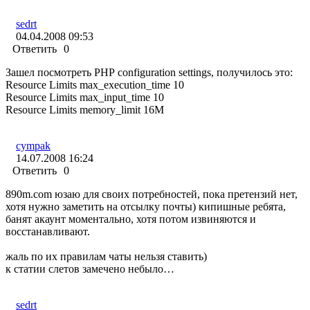
sedrt
04.04.2008 09:53
Ответить
0
Зашел посмотреть PHP configuration settings, получилось это:
Resource Limits max_execution_time 10
Resource Limits max_input_time 10
Resource Limits memory_limit 16M
cympak
14.07.2008 16:24
Ответить
0
890m.com юзаю для своих потребностей, пока претензий нет,
хотя нужно заметить на отсылку почты) кипишные ребята,
банят акаунт моментально, хотя потом извиняются и
восстанавливают.
жаль по их правилам чаты нельзя ставить)
к статии слетов замечено небыло…
sedrt