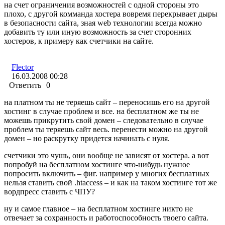
на счет ограничения возможностей с одной стороны это
плохо, с другой комманда хостера вовремя перекрывает дыры
в безопасности сайта, зная web технологии всегда можно
добавить ту или иную возможность за счет сторонних
хостеров, к примеру как счетчики на сайте.
Flector
16.03.2008 00:28
Ответить
0
на платном ты не теряешь сайт – переносишь его на другой
хостинг в случае проблем и все. на бесплатном же ты не
можешь прикрутить свой домен – следовательно в случае
проблем ты теряешь сайт весь. перенести можно на другой
домен – но раскрутку придется начинать с нуля.
счетчики это чушь, они вообще не зависят от хостера. а вот
попробуй на бесплатном хостинге что-нибудь нужное
попросить включить – фиг. например у многих бесплатных
нельзя ставить свой .htaccess – и как на таком хостинге тот же
вордпресс ставить с ЧПУ?
ну и самое главное – на бесплатном хостинге никто не
отвечает за сохранность и работоспособность твоего сайта.