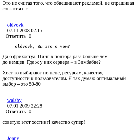
Это не считая того, что обвешивают рекламой, не спрашивая
согласия etc.
oldvovk
07.11.2008 02:15
Ответить
0
oldvovk, Вы это о чем?
Да о фрихостуа. Пинг в полтора раза больше чем
до немцев. Где ж у них сервера – в Зимбабве?
Хост то выбирают по цене, ресурсам, качеству,
доступности к пользователям. Я так думаю оптимальный
выбор – это 50-80
walaby
07.01.2009 22:28
Ответить
0
советую этот хостинг! качество супер!
Jonny