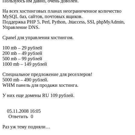
Пользуюсь им давно, очень доволен.
На всех хостинговых планах неограниченное количество
MySQL баз, сайтов, почтовых ящиков.
Поддержка PHP 5, Perl, Python, .htaccess, SSI, phpMyAdmin,
Управление DNS.
Cpanel для управления хостингом.
100 mb – 29 рублей
200 mb – 49 рублей
500 mb – 99 рублей
1000 mb – 149 рублей
Специальное предложение для реселлеров!
5000 mb – 490 рублей.
WHM панель для продажи хостинга.
У них еще домены RU 109 рублей.
05.11.2008 16:05
Ответить
0
Раз уж тему подняли…