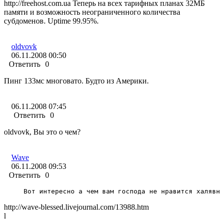
http://freehost.com.ua Теперь на всех тарифных планах 32МБ
памяти и возможность неограниченного количества
субдоменов. Uptime 99.95%.
oldvovk
06.11.2008 00:50
Ответить
0
Пинг 133мс многовато. Будто из Америки.
06.11.2008 07:45
Ответить
0
oldvovk, Вы это о чем?
Wave
06.11.2008 09:53
Ответить
0
Вот интересно а чем вам господа не нравится халявн
http://wave-blessed.livejournal.com/13988.htm
l