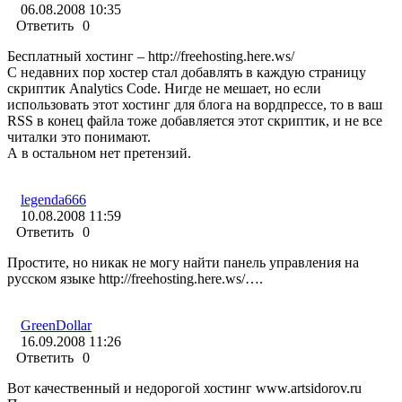
06.08.2008 10:35
Ответить
0
Бесплатный хостинг – http://freehosting.here.ws/
C недавних пор хостер стал добавлять в каждую страницу
скриптик Analytics Code. Нигде не мешает, но если
использовать этот хостинг для блога на вордпрессе, то в ваш
RSS в конец файла тоже добавляется этот скриптик, и не все
читалки это понимают.
А в остальном нет претензий.
legenda666
10.08.2008 11:59
Ответить
0
Простите, но никак не могу найти панель управления на
русском языке http://freehosting.here.ws/….
GreenDollar
16.09.2008 11:26
Ответить
0
Вот качественный и недорогой хостинг www.artsidorov.ru