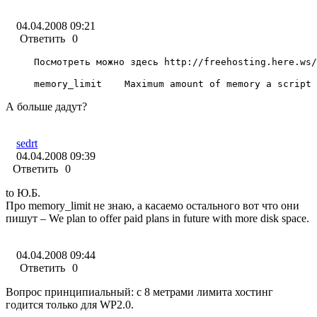
04.04.2008 09:21
Ответить
0
Посмотреть можно здесь http://freehosting.here.ws/
memory_limit 	Maximum amount of memory a scrip
А больше дадут?
sedrt
04.04.2008 09:39
Ответить
0
to Ю.Б.
Про memory_limit не знаю, а касаемо остального вот что они
пишут – We plan to offer paid plans in future with more disk space.
04.04.2008 09:44
Ответить
0
Вопрос принципиальный: с 8 метрами лимита хостинг
годится только для WP2.0.