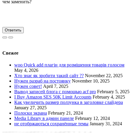
чем заменить?
Ответить
Свежее
woo Quick add плагін для розміщення товарів голосом
May 4, 2026
Хто знає як зробити такий сайт ??
November 22, 2025
Нужен разраб на постоянку
November 10, 2025
Нужен совет!
April 7, 2025
Вывод записей блога с помощью acf pro
February 5, 2025
I Buy Amazon SES 50K Limit Accounts
February 4, 2025
Как увеличить размер ползунка в заголовке слайдера
January 27, 2025
Полоски экрана
February 21, 2024
Media Library в админ панеле
February 12, 2024
не отобржаються сохранённые темы
January 31, 2024