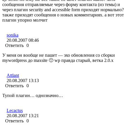
сообщения отправляемые через форму контакта (из темы) и
через плагин security and accessible form приходят нормально?
также приходят сообщения о новых комментариях. а вот этот
плагин упорно молчит
sonika
20.08.2007 08:46
Ответить
0
У меня он вообще не пашет — эхо обновления со сборки
mywordpress до maxsite 🙁 wp правда старый, ветка 2.0.x
Attlant
20.08.2007 13:13
Ответить
0
Тупой плагин… однозначно…
Lecactus
20.08.2007 13:21
Ответить
0