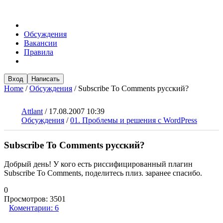
Обсуждения
Вакансии
Правила
Вход
Написать
Home
/
Обсуждения
/
Subscribe To Comments русский?
Attlant
/
17.08.2007 10:39
Обсуждения
/
01. Проблемы и решения с WordPress
Subscribe To Comments русский?
Добрый день! У кого есть риссифицированный плагин
Subscribe To Comments, поделитесь плиз. заранее спасибо.
0
Просмотров:
3501
Коментарии:
6