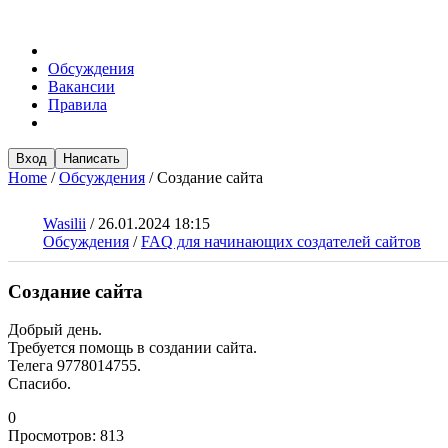
Обсуждения
Вакансии
Правила
Вход
Написать
Home
/
Обсуждения
/
Создание сайта
Wasilii
/
26.01.2024 18:15
Обсуждения
/
FAQ для начинающих создателей сайтов
Создание сайта
Добрый день.
Требуется помощь в создании сайта.
Телега 9778014755.
Спасибо.
0
Просмотров:
813