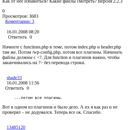
Как от нее избавиться? Какие файлы смотреть? Версия 2.2.3
0
Просмотров:
3683
Коментарии:
3
16.01.2008 08:20
Ответить
0
Начинте с functions.php в теме, потом index.php и header.php
там же. Потом /wp-config.php, потом все плагины. Начинать
файлы должны с <?. Для function и плагинов важно, чтобы
заканчивались на ?> без перевода строки.
shade33
16.01.2008 11:56
Ответить
0
...потом все плагины.
Вот в одном из плагинов и было дело. А их я как раз и не
проверял – не додумался. Теперь все ок. Спасибо.
13485120