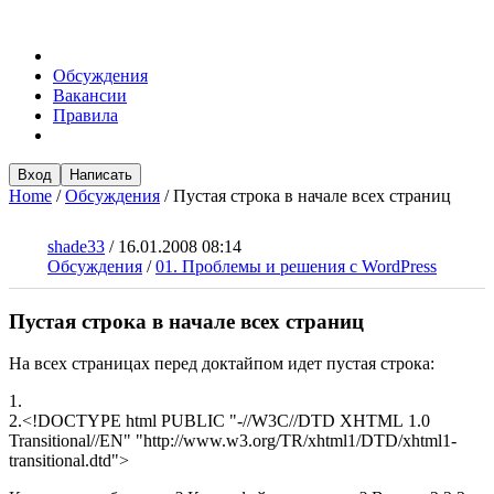
Обсуждения
Вакансии
Правила
Вход
Написать
Home
/
Обсуждения
/
Пустая строка в начале всех страниц
shade33
/
16.01.2008 08:14
Обсуждения
/
01. Проблемы и решения с WordPress
Пустая строка в начале всех страниц
На всех страницах перед доктайпом идет пустая строка:
1.
2.<!DOCTYPE html PUBLIC "-//W3C//DTD XHTML 1.0
Transitional//EN" "http://www.w3.org/TR/xhtml1/DTD/xhtml1-
transitional.dtd">