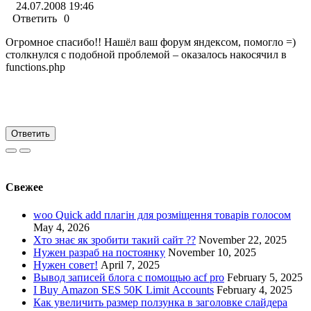
24.07.2008 19:46
Ответить
0
Огромное спасибо!! Нашёл ваш форум яндексом, помогло =)
столкнулся с подобной проблемой – оказалось накосячил в
functions.php
Ответить
Свежее
woo Quick add плагін для розміщення товарів голосом
May 4, 2026
Хто знає як зробити такий сайт ??
November 22, 2025
Нужен разраб на постоянку
November 10, 2025
Нужен совет!
April 7, 2025
Вывод записей блога с помощью acf pro
February 5, 2025
I Buy Amazon SES 50K Limit Accounts
February 4, 2025
Как увеличить размер ползунка в заголовке слайдера