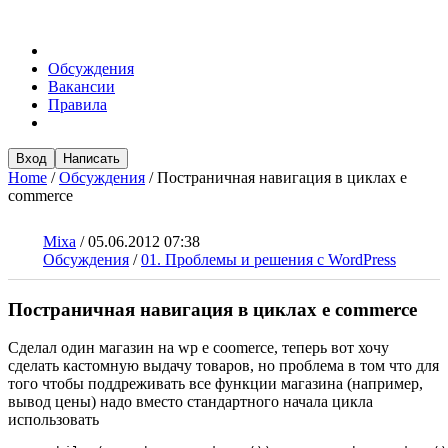
Обсуждения
Вакансии
Правила
Вход
Написать
Home
/
Обсуждения
/
Постраничная навигация в циклах e
commerce
Mixa
/
05.06.2012 07:38
Обсуждения
/
01. Проблемы и решения с WordPress
Постраничная навигация в циклах e commerce
Сделал один магазин на wp e coomerce, теперь вот хочу
сделать кастомную выдачу товаров, но проблема в том что для
того чтобы поддреживать все функции магазина (например,
вывод цены) надо вместо стандартного начала цикла
использовать