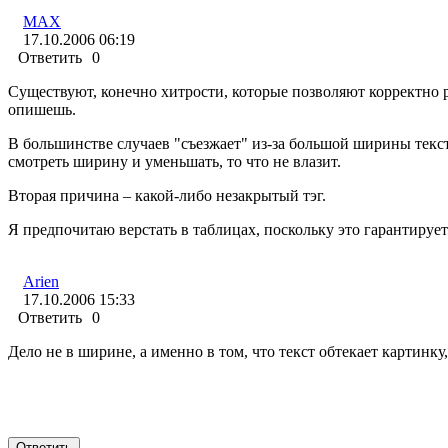
MAX
17.10.2006 06:19
Ответить
0
Существуют, конечно хитрости, которые позволяют корректно ра
опишешь.
В большинстве случаев "съезжает" из-за большой ширины текст
смотреть ширину и уменьшать, то что не влазит.
Вторая причина – какой-либо незакрытый тэг.
Я предпочитаю верстать в таблицах, поскольку это гарантируе
Arien
17.10.2006 15:33
Ответить
0
Дело не в ширине, а именно в том, что текст обтекает картинку,
Ответить