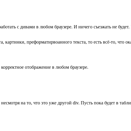
ботать с дивами в любом браузере. И ничего съезжать не будет.
а, картинки, преформатирвоанного текста, то есть всё-то, что 
т корректное отображение в любом браузере.
 несмотря на то, что это уже другой div. Пусть пока будет в табл