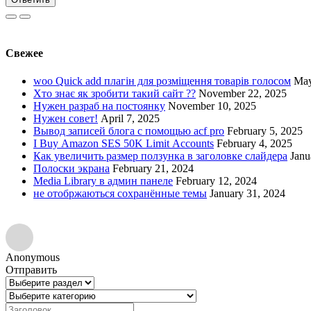
Свежее
woo Quick add плагін для розміщення товарів голосом
May
Хто знає як зробити такий сайт ??
November 22, 2025
Нужен разраб на постоянку
November 10, 2025
Нужен совет!
April 7, 2025
Вывод записей блога с помощью acf pro
February 5, 2025
I Buy Amazon SES 50K Limit Accounts
February 4, 2025
Как увеличить размер ползунка в заголовке слайдера
Janu
Полоски экрана
February 21, 2024
Media Library в админ панеле
February 12, 2024
не отобржаються сохранённые темы
January 31, 2024
Anonymous
Отправить