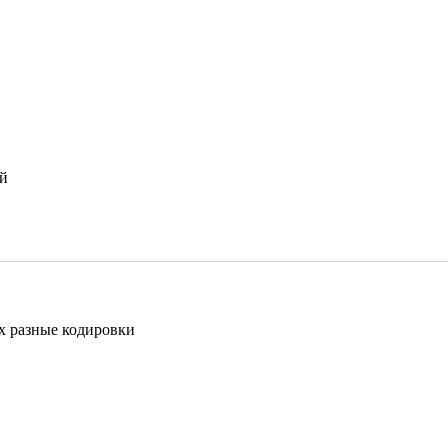
ой
их разные кодировки