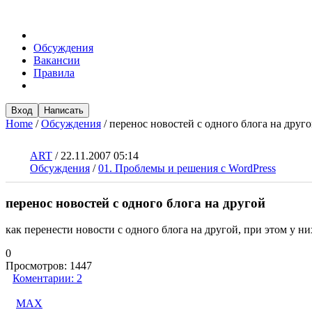
Обсуждения
Вакансии
Правила
Вход
Написать
Home
/
Обсуждения
/
перенос новостей с одного блога на друг
ART
/
22.11.2007 05:14
Обсуждения
/
01. Проблемы и решения с WordPress
перенос новостей с одного блога на другой
как перенести новости с одного блога на другой, при этом у н
0
Просмотров:
1447
Коментарии:
2
MAX