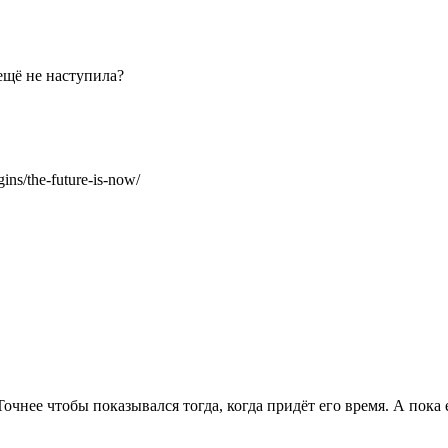
 ещё не наступила?
ns/the-future-is-now/
Точнее чтобы показывался тогда, когда придёт его время. А пока