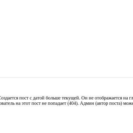
оздается пост с датой больше текущей. Он не отображается на гл
тель на этот пост не попадает (404). Админ (автор поста) мож