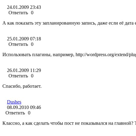
24.01.2009 23:43
Ответить
0
А как показать эту запланированную запись, даже если её дата
25.01.2009 07:18
Ответить
0
Использовать плагины, например, http://wordpress.org/extend/plugi
26.01.2009 11:29
Ответить
0
Спасибо, работает.
Dushes
08.09.2010 09:46
Ответить
0
Классно, а как сделать чтобы пост не показывался на главной? 