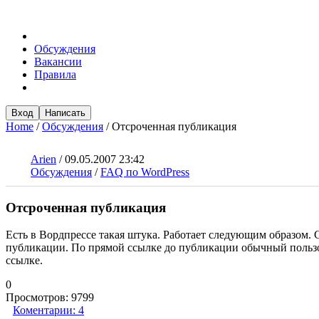
Обсуждения
Вакансии
Правила
Вход
Написать
Home
/
Обсуждения
/
Отсроченная публикация
Arien
/
09.05.2007 23:42
Обсуждения
/
FAQ по WordPress
Отсроченная публикация
Есть в Вордпрессе такая штука. Работает следующим образом. С
публикации. По прямой ссылке до публикации обычный пользова
ссылке.
0
Просмотров:
9799
Коментарии:
4