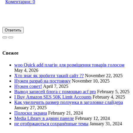
Коментарии:
0
Ответить
Свежее
woo Quick add плагін для розміщення товарів голосом
May 4, 2026
Хто знає як зробити такий сайт ??
November 22, 2025
Нужен разраб на постоянку
November 10, 2025
Нужен совет!
April 7, 2025
Вывод записей блога с помощью acf pro
February 5, 2025
I Buy Amazon SES 50K Limit Accounts
February 4, 2025
Как увеличить размер ползунка в заголовке слайдера
January 27, 2025
Полоски экрана
February 21, 2024
Media Library в админ панеле
February 12, 2024
не отобржаються сохранённые темы
January 31, 2024