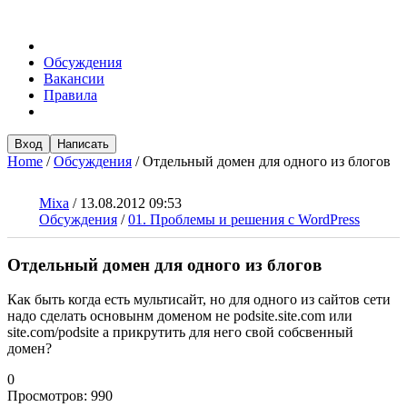
Обсуждения
Вакансии
Правила
Вход
Написать
Home
/
Обсуждения
/
Отдельный домен для одного из блогов
Mixa
/
13.08.2012 09:53
Обсуждения
/
01. Проблемы и решения с WordPress
Отдельный домен для одного из блогов
Как быть когда есть мультисайт, но для одного из сайтов сети
надо сделать основынм доменом не podsite.site.com или
site.com/podsite а прикрутить для него свой собсвенный
домен?
0
Просмотров:
990