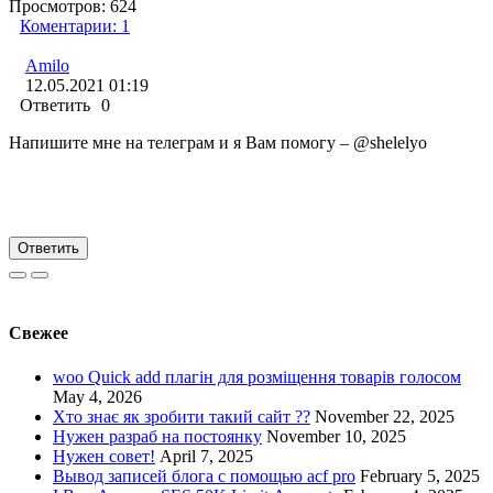
Просмотров:
624
Коментарии:
1
Amilo
12.05.2021 01:19
Ответить
0
Напишите мне на телеграм и я Вам помогу – @shelelyo
Ответить
Свежее
woo Quick add плагін для розміщення товарів голосом
May 4, 2026
Хто знає як зробити такий сайт ??
November 22, 2025
Нужен разраб на постоянку
November 10, 2025
Нужен совет!
April 7, 2025
Вывод записей блога с помощью acf pro
February 5, 2025