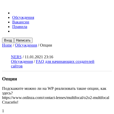
Обсуждения
Вакансии
Правила
Вход
Написать
Home
/
Обсуждения
/
Опции
NERS
/
11.01.2021 23:16
Обсуждения
/
FAQ для начинающих создателей
сайтов
Опции
Подскажите можно ли на WP реализовать такие опции, как
здесь?
https://www.onlinza.com/contact-lenses/multifocal/o2o2-multifocal
Спасибо!
1