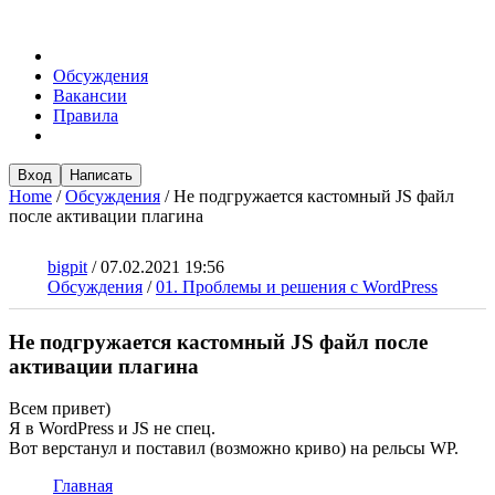
Обсуждения
Вакансии
Правила
Вход
Написать
Home
/
Обсуждения
/
Не подгружается кастомный JS файл
после активации плагина
bigpit
/
07.02.2021 19:56
Обсуждения
/
01. Проблемы и решения с WordPress
Не подгружается кастомный JS файл после
активации плагина
Всем привет)
Я в WordPress и JS не спец.
Вот верстанул и поставил (возможно криво) на рельсы WP.
Главная