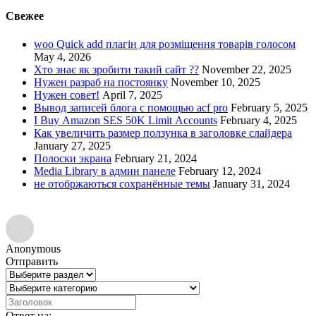
Свежее
woo Quick add плагін для розміщення товарів голосом
May 4, 2026
Хто знає як зробити такий сайт ??
November 22, 2025
Нужен разраб на постоянку
November 10, 2025
Нужен совет!
April 7, 2025
Вывод записей блога с помощью acf pro
February 5, 2025
I Buy Amazon SES 50K Limit Accounts
February 4, 2025
Как увеличить размер ползунка в заголовке слайдера
January 27, 2025
Полоски экрана
February 21, 2024
Media Library в админ панеле
February 12, 2024
не отобржаються сохранённые темы
January 31, 2024
Anonymous
Отправить
Ответ на: