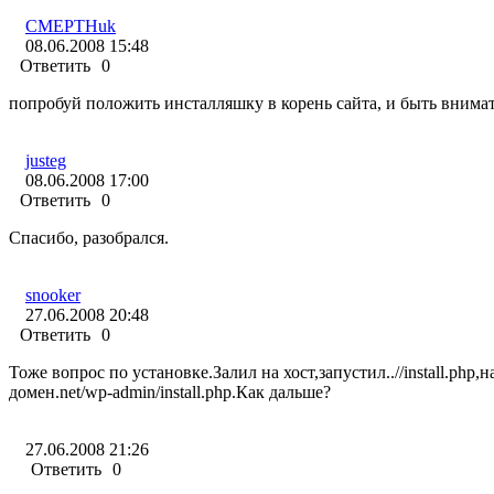
CMEPTHuk
08.06.2008 15:48
Ответить
0
попробуй положить инсталляшку в корень сайта, и быть внима
justeg
08.06.2008 17:00
Ответить
0
Спасибо, разобрался.
snooker
27.06.2008 20:48
Ответить
0
Тоже вопрос по установке.Залил на хост,запустил..//install.php,
домен.net/wp-admin/install.php.Как дальше?
27.06.2008 21:26
Ответить
0