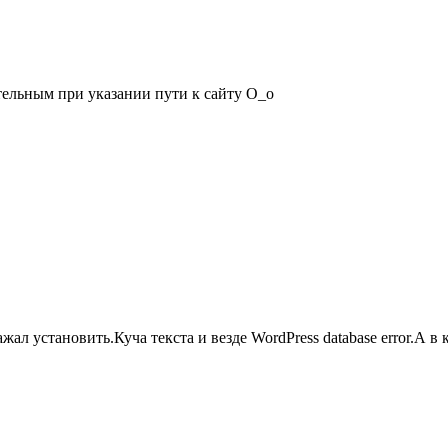
тельным при указании пути к сайту О_о
нажал установить.Куча текста и везде WordPress database error.А 