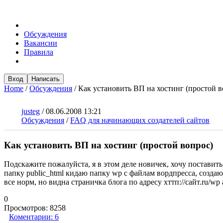
Обсуждения
Вакансии
Правила
Вход
Написать
Home
/
Обсуждения
/
Как установить ВП на хостинг (простой в
justeg
/
08.06.2008 13:21
Обсуждения
/
FAQ для начинающих создателей сайтов
Как установить ВП на хостинг (простой вопрос)
Подскажите пожалуйста, я в этом деле новичек, хочу поставить 
папку public_html кидаю папку wp с файлам вордпресса, создаю 
0
Просмотров:
8258
Коментарии:
6