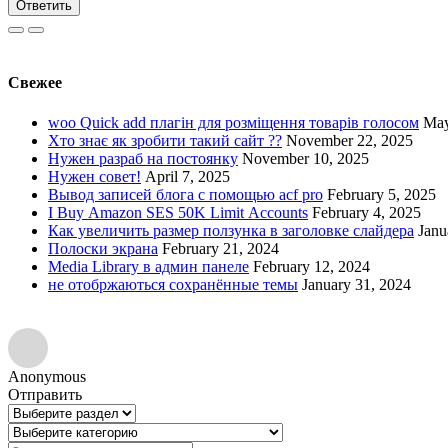
Ответить
Свежее
woo Quick add плагін для розміщення товарів голосом
May
Хто знає як зробити такий сайт ??
November 22, 2025
Нужен разраб на постоянку
November 10, 2025
Нужен совет!
April 7, 2025
Вывод записей блога с помощью acf pro
February 5, 2025
I Buy Amazon SES 50K Limit Accounts
February 4, 2025
Как увеличить размер ползунка в заголовке слайдера
Janu
Полоски экрана
February 21, 2024
Media Library в админ панеле
February 12, 2024
не отобржаються сохранённые темы
January 31, 2024
Anonymous
Отправить