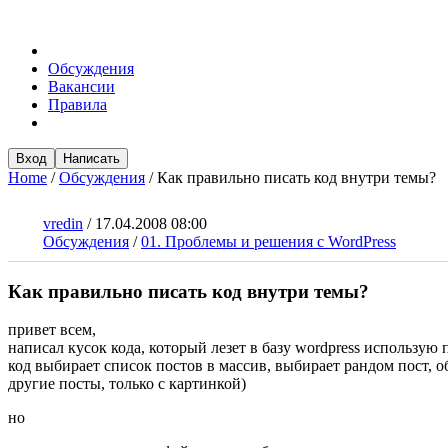
Обсуждения
Вакансии
Правила
Вход
Написать
Home
/
Обсуждения
/
Как правильно писать код внутри темы?
vredin
/
17.04.2008 08:00
Обсуждения
/
01. Проблемы и решения с WordPress
Как правильно писать код внутри темы?
привет всем,
написал кусок кода, который лезет в базу wordpress использую 
код выбирает список постов в массив, выбирает рандом пост, о
другие посты, только с картинкой)
но