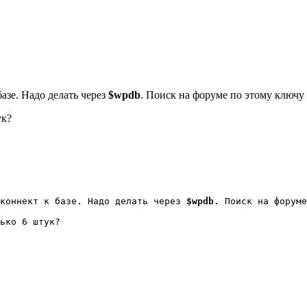
азе. Надо делать через
$wpdb
. Поиск на форуме по этому ключу
ук?
коннект к базе. Надо делать через 
$wpdb
. Поиск на форуме
ько 6 штук?