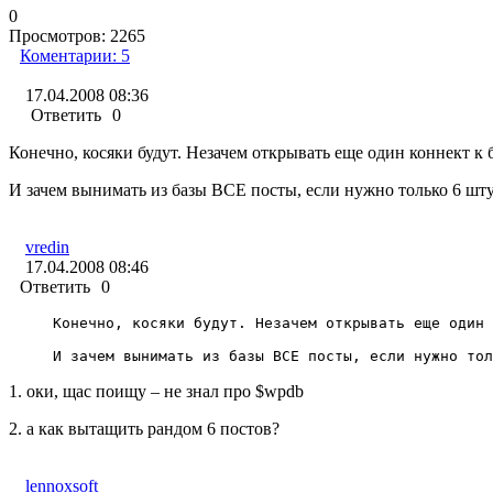
0
Просмотров:
2265
Коментарии:
5
17.04.2008 08:36
Ответить
0
Конечно, косяки будут. Незачем открывать еще один коннект к б
И зачем вынимать из базы ВСЕ посты, если нужно только 6 шт
vredin
17.04.2008 08:46
Ответить
0
Конечно, косяки будут. Незачем открывать еще один 
И зачем вынимать из базы ВСЕ посты, если нужно тол
1. оки, щас поищу – не знал про $wpdb
2. а как вытащить рандом 6 постов?
lennoxsoft