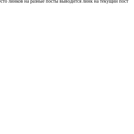
место линков на разные посты выводится линк на текущий пост