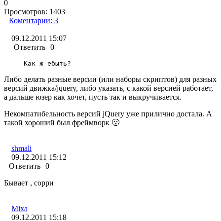
0
Просмотров:
1403
Коментарии:
3
09.12.2011 15:07
Ответить
0
Как ж ебыть?
Либо делать разные версии (или наборы скриптов) для разных
версий движка/jquery, либо указать, с какой версией работает,
а дальше юзер как хочет, пусть так и выкручивается.
Некомпатибельность версий jQuery уже прилично достала. А
такой хороший был фреймворк 🙁
shmali
09.12.2011 15:12
Ответить
0
Бывает , сорри
Mixa
09.12.2011 15:18