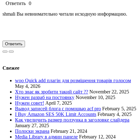
Ответить
0
shmali Вы невнимательно читали исходную информацию.
Ответить
Свежее
woo Quick add плагін для розміщення товарів голосом
May 4, 2026
Хто знає як зробити такий сайт ??
November 22, 2025
Нужен разраб на постоянку
November 10, 2025
Нужен совет!
April 7, 2025
Вывод записей блога с помощью acf pro
February 5, 2025
I Buy Amazon SES 50K Limit Accounts
February 4, 2025
Как увеличить размер ползунка в заголовке слайдера
January 27, 2025
Полоски экрана
February 21, 2024
Media Library в админ панеле
February 12, 2024