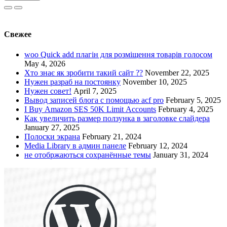
Свежее
woo Quick add плагін для розміщення товарів голосом
May 4, 2026
Хто знає як зробити такий сайт ??
November 22, 2025
Нужен разраб на постоянку
November 10, 2025
Нужен совет!
April 7, 2025
Вывод записей блога с помощью acf pro
February 5, 2025
I Buy Amazon SES 50K Limit Accounts
February 4, 2025
Как увеличить размер ползунка в заголовке слайдера
January 27, 2025
Полоски экрана
February 21, 2024
Media Library в админ панеле
February 12, 2024
не отобржаються сохранённые темы
January 31, 2024