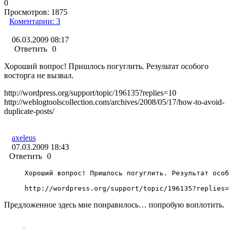
0
Просмотров:
1875
Коментарии:
3
06.03.2009 08:17
Ответить
0
Хороший вопрос! Пришлось погуглить. Результат особого
восторга не вызвал.
http://wordpress.org/support/topic/196135?replies=10
http://weblogtoolscollection.com/archives/2008/05/17/how-to-avoid-
duplicate-posts/
axeleus
07.03.2009 18:43
Ответить
0
Хороший вопрос! Пришлось погуглить. Результат особ
http://wordpress.org/support/topic/196135?replies=
Предложенное здесь мне понравилось… попробую воплотить.