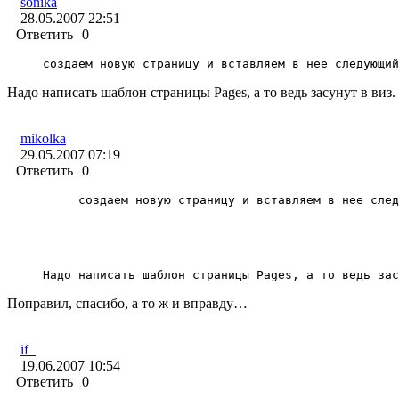
sonika
28.05.2007 22:51
Ответить
0
создаем новую страницу и вставляем в нее следующий
Надо написать шаблон страницы Pages, а то ведь засунут в виз
mikolka
29.05.2007 07:19
Ответить
0
создаем новую страницу и вставляем в нее след
Надо написать шаблон страницы Pages, а то ведь зас
Поправил, спасибо, а то ж и вправду…
if_
19.06.2007 10:54
Ответить
0