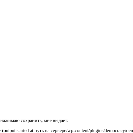
, нажимаю сохранить, мне выдает:
y (output started at путь на сервере/wp-content/plugins/democracy/d