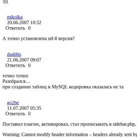
:(((
mikolka
20.06.2007 10:32
Ответить
0
А точно установлена utf-8 версия?
duddits
21.06.2007 09:07
Ответить
0
точно точно
Разобрался…
при создании таблиц в MySQL кодировка оказалась не та
go2be
11.07.2007 05:35
Ответить
0
Поставил плагин, активировал, стал прописывать в sidebar.php
Warning: Cannot modify header information – headers already sent b