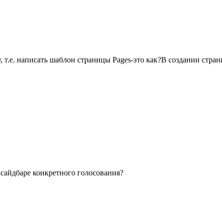
, т.е. написать шаблон страницы Pages-это как?В создании стран
 сайдбаре конкретного голосования?