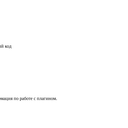
ий код
рмация по работе с плагином.