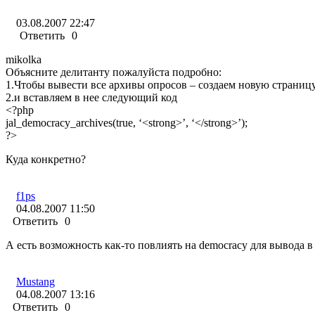
03.08.2007 22:47
Ответить
0
mikolka
Объясните делитанту пожалуйста подробно:
1.Чтобы вывести все архивы опросов – создаем новую страницу
2.и вставляем в нее следующий код
<?php
jal_democracy_archives(true, ‘<strong>’, ‘</strong>’);
?>
Куда конкретно?
f1ps
04.08.2007 11:50
Ответить
0
А есть возможность как-то повлиять на democracy для вывода в
Mustang
04.08.2007 13:16
Ответить
0