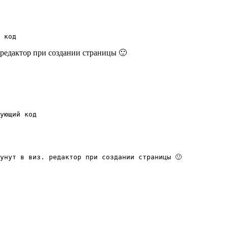
 код
. редактор при создании страницы 🙂
ующий код
унут в виз. редактор при создании страницы 🙂