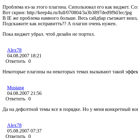
Проблема из-за этого плагина. Сипользовал его как виджет. Со
Вот скрин: http://keep4u.ru/full/070804/3a3b3897ded9f9d3ec/jpg
В IE же проблема намного больше. Весь сайдбар съезжает вниз, п
Подскажите как исправитть?? А плагин очень нужен.
Пока виджет убрал. чтоб дизайн не портил.
Alex78
04.08.2007 18:21
Ответить
0
Некоторые плагины на некоторых темах вызывают такой эффект
Mustang
04.08.2007 21:56
Ответить
0
Да на дефолтной темы все в порядке. Но у меня конкретный воп
Alex78
05.08.2007 07:37
Ответить
0