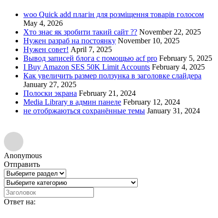
woo Quick add плагін для розміщення товарів голосом
May 4, 2026
Хто знає як зробити такий сайт ??
November 22, 2025
Нужен разраб на постоянку
November 10, 2025
Нужен совет!
April 7, 2025
Вывод записей блога с помощью acf pro
February 5, 2025
I Buy Amazon SES 50K Limit Accounts
February 4, 2025
Как увеличить размер ползунка в заголовке слайдера
January 27, 2025
Полоски экрана
February 21, 2024
Media Library в админ панеле
February 12, 2024
не отобржаються сохранённые темы
January 31, 2024
Anonymous
Отправить
Ответ на: