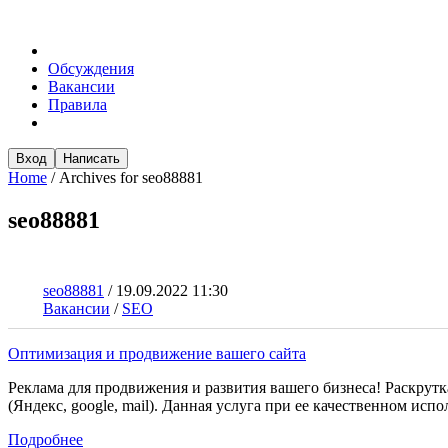
Обсуждения
Вакансии
Правила
Вход
Написать
Home
/
Archives for seo88881
seo88881
seo88881
/
19.09.2022 11:30
Вакансии
/
SEO
Оптимизация и продвижение вашего сайта
Реклама для продвижения и развития вашего бизнеса! Раскрутк
(Яндекс, google, mail). Данная услуга при ее к
Подробнее