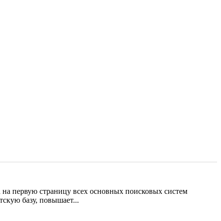
та на первую страницу всех основных поисковых систем
иентскую базу, повышает...