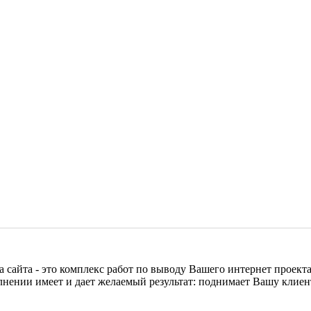
а сайта - это комплекс работ по выводу Вашего интернет проек
ачественном исполнении имеет и дает желаемый результат: поднимает Вашу кл