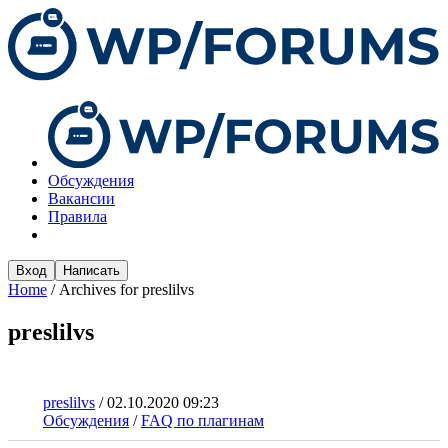
Обсуждения
Вакансии
Правила
Вход
Написать
Home
/
Archives for preslilvs
preslilvs
preslilvs
/
02.10.2020 09:23
Обсуждения
/
FAQ по плагинам