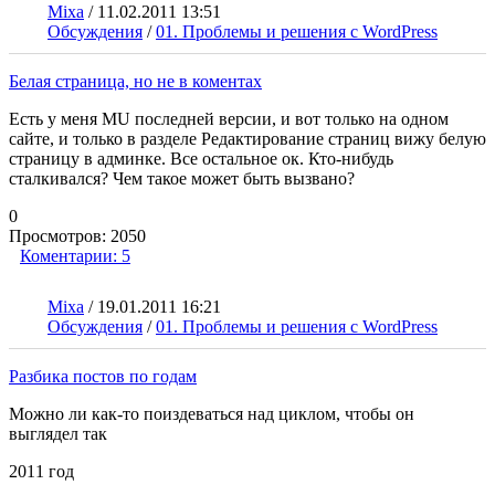
Mixa
/
11.02.2011 13:51
Обсуждения
/
01. Проблемы и решения с WordPress
Белая страница, но не в коментах
Есть у меня MU последней версии, и вот только на одном
сайте, и только в разделе Редактирование страниц вижу белую
страницу в админке. Все остальное ок. Кто-нибудь
сталкивался? Чем такое может быть вызвано?
0
Просмотров:
2050
Коментарии:
5
Mixa
/
19.01.2011 16:21
Обсуждения
/
01. Проблемы и решения с WordPress
Разбика постов по годам
Можно ли как-то поиздеваться над циклом, чтобы он
выглядел так
2011 год