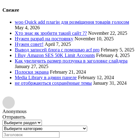
Свежее
woo Quick add плагін для розміщення товарів голосом
May 4, 2026
Хто знає як зробити такий сайт ??
November 22, 2025
Нужен разраб на постоянку
November 10, 2025
Нужен совет!
April 7, 2025
Вывод записей блога с помощью acf pro
February 5, 2025
I Buy Amazon SES 50K Limit Accounts
February 4, 2025
Как увеличить размер ползунка в заголовке слайдера
January 27, 2025
Полоски экрана
February 21, 2024
Media Library в админ панеле
February 12, 2024
не отобржаються сохранённые темы
January 31, 2024
Anonymous
Отправить