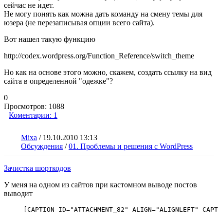
сейчас не идет.
Не могу понять как можна дать команду на смену темы для
юзера (не перезаписывая опции всего сайта).
Вот нашел такую функцию
http://codex.wordpress.org/Function_Reference/switch_theme
Но как на основе этого можно, скажем, создать ссылку на вид
сайта в определенной "одежке"?
0
Просмотров:
1088
Коментарии:
1
Mixa
/
19.10.2010 13:13
Обсуждения
/
01. Проблемы и решения с WordPress
Зачистка шорткодов
У меня на одном из сайтов при кастомном выводе постов
выводит
[CAPTION ID="ATTACHMENT_82" ALIGN="ALIGNLEFT" CAPT