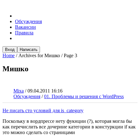
Обсуждения
Вакансии
Правила
Вход
Написать
Home
/
Archives for Мишко
/
Page 3
Мишко
Mixa
/
09.04.2011 16:16
Обсуждения
/
01. Проблемы и решения с WordPress
Не писать сто условий для is_category
Поскольку в вордпрессе нету фукнции (?), которая могла бы
как перечислить все дочерние категории в констуркции if как
это можно сделать со страницами