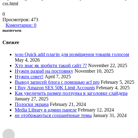
css.html
0
Просмотров:
473
Коментарии:
0
masterwen
Свежее
woo Quick add плагін для розміщення товарів голосом
May 4, 2026
Хто знає як зробити такий сайт ??
November 22, 2025
Нужен разраб на постоянку
November 10, 2025
Нужен совет!
April 7, 2025
Вывод записей блога с помощью acf pro
February 5, 2025
I Buy Amazon SES 50K Limit Accounts
February 4, 2025
Как увеличить размер ползунка в заголовке слайдера
January 27, 2025
Полоски экрана
February 21, 2024
Media Library в админ панеле
February 12, 2024
не отобржаються сохранённые темы
January 31, 2024