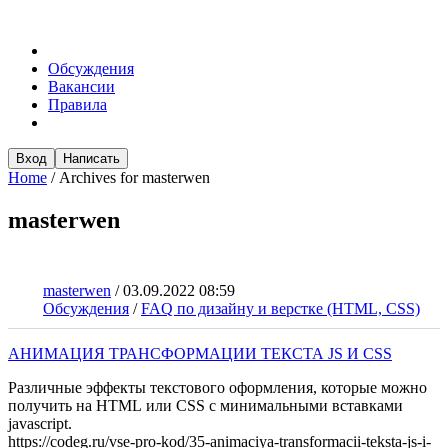
Обсуждения
Вакансии
Правила
Вход
Написать
Home
/
Archives for masterwen
masterwen
masterwen
/
03.09.2022 08:59
Обсуждения
/
FAQ по дизайну и верстке (HTML, CSS)
АНИМАЦИЯ ТРАНСФОРМАЦИИ ТЕКСТА JS И CSS
Различные эффекты текстового оформления, которые можно
получить на HTML или CSS с минимальными вставками
jаvascript.
https://codeg.ru/vse-pro-kod/35-animaciya-transformacii-teksta-js-i-