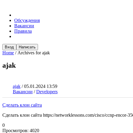
Обсуждения
Вакансии
Правила
Вход
Написать
Home
/
Archives for ajak
ajak
ajak
/
05.01.2024 13:59
Вакансии
/
Developers
Сделать клон сайта
Сделать клон сайта https://networklessons.com/cisco/ccnp-encor-350
0
Просмотров:
4020